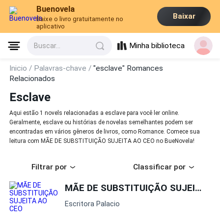
Buenovela
Baixar
Baixe o livro gratuitamente no
aplicativo
Minha biblioteca
Buscar...
Inicio /
Palavras-chave /
"esclave" Romances
Relacionados
Esclave
Aqui estão 1 novels relacionadas a esclave para você ler online.
Geralmente, esclave ou histórias de novelas semelhantes podem ser
encontradas em vários gêneros de livros, como Romance. Comece sua
leitura com MÃE DE SUBSTITUIÇÃO SUJEITA AO CEO no BueNovela!
Filtrar por
Classificar por
MÃE DE SUBSTITUIÇÃO SUJEITA AO CEO
Escritora Palacio