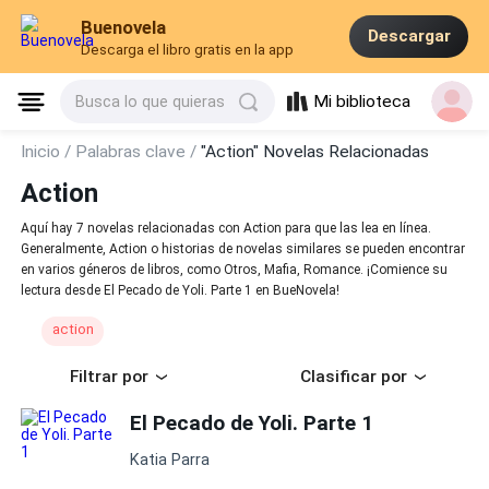
Buenovela
Descargar
Descarga el libro gratis en la app
Mi biblioteca
Busca lo que quieras
Inicio /
Palabras clave /
"Action" Novelas Relacionadas
Action
Aquí hay 7 novelas relacionadas con Action para que las lea en línea.
Generalmente, Action o historias de novelas similares se pueden encontrar
en varios géneros de libros, como Otros, Mafia, Romance. ¡Comience su
lectura desde El Pecado de Yoli. Parte 1 en BueNovela!
action
Filtrar por
Clasificar por
El Pecado de Yoli. Parte 1
Katia Parra