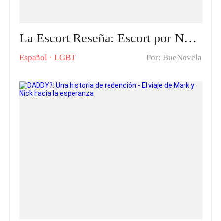
La Escort Reseña: Escort por Necesidad, Amante por Pasión
Español
·
LGBT
Por: BueNovela