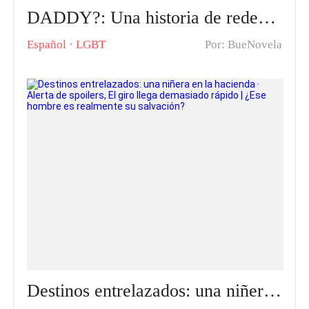
DADDY?: Una historia de redención - El viaje de Mark y Nick hacia la esperanza
Español
·
LGBT
Por: BueNovela
Destinos entrelazados: una niñera en la hacienda · Alerta de spoilers, El giro llega demasiado rápido | ¿Ese hombre es realmente su salvación?