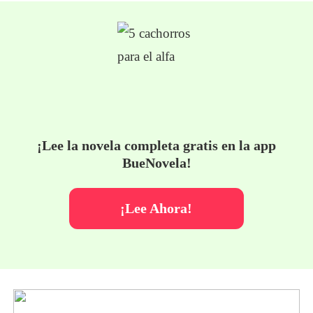
¡Lee la novela completa gratis en la app
BueNovela!
¡Lee Ahora!