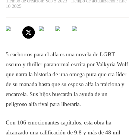
Tiempo de creación: Sep 5 2023 | Tiempo de actualizacion: Ene
10 2025
5 cachorros para el alfa
es una novela de
LGBT
oscuro y thriller paranormal escrita por Valkyria Wolf
que narra la historia de una omega pura que era líder
de su manada hasta que su esposo alfa la traiciona y
encarcela. Sus hijos buscarán la ayuda de un
peligroso alfa rival para liberarla.
Con
106 emocionantes capítulos
, esta obra ha
alcanzado una calificación de 9.8 y más de 48 mil