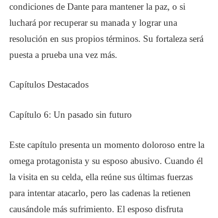
condiciones de Dante para mantener la paz, o si
luchará por recuperar su manada y lograr una
resolución en sus propios términos. Su fortaleza será
puesta a prueba una vez más.
Capítulos Destacados
Capítulo 6: Un pasado sin futuro
Este capítulo presenta un momento doloroso entre la
omega protagonista y su esposo abusivo. Cuando él
la visita en su celda, ella reúne sus últimas fuerzas
para intentar atacarlo, pero las cadenas la retienen
causándole más sufrimiento. El esposo disfruta