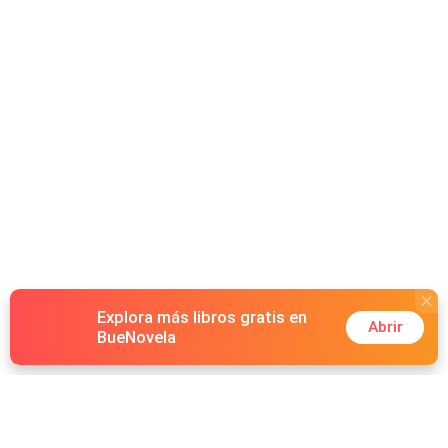
Explora más libros gratis en
Abrir
BueNovela