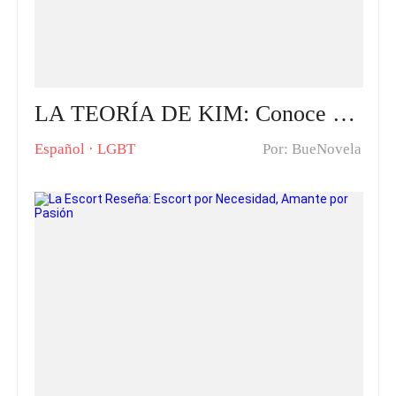
LA TEORÍA DE KIM: Conoce la historia de Kim Taehyung, que encontró a Jeon Jungkook, un chico que había desaparecido en un lago en la década de los ochenta
Español
·
LGBT
Por: BueNovela