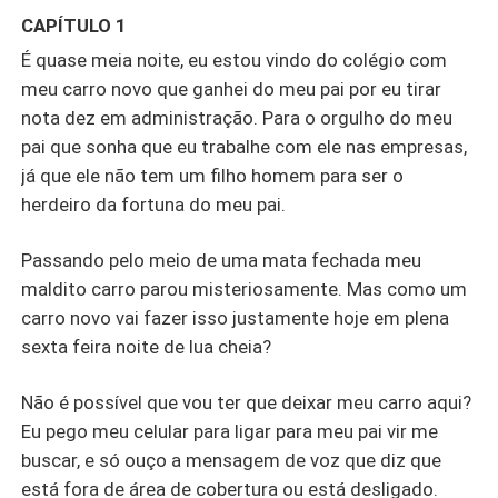
CAPÍTULO 1
É quase meia noite, eu estou vindo do colégio com
meu carro novo que ganhei do meu pai por eu tirar
nota dez em administração. Para o orgulho do meu
pai que sonha que eu trabalhe com ele nas empresas,
já que ele não tem um filho homem para ser o
herdeiro da fortuna do meu pai.
Passando pelo meio de uma mata fechada meu
maldito carro parou misteriosamente. Mas como um
carro novo vai fazer isso justamente hoje em plena
sexta feira noite de lua cheia?
Não é possível que vou ter que deixar meu carro aqui?
Eu pego meu celular para ligar para meu pai vir me
buscar, e só ouço a mensagem de voz que diz que
está fora de área de cobertura ou está desligado.