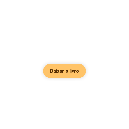
Baixar o livro
Hot Genres
Romance
Recursos