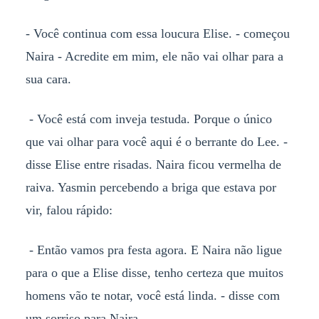
- Você continua com essa loucura Elise. - começou
Naira - Acredite em mim, ele não vai olhar para a
sua cara.
- Você está com inveja testuda. Porque o único
que vai olhar para você aqui é o berrante do Lee. -
disse Elise entre risadas. Naira ficou vermelha de
raiva. Yasmin percebendo a briga que estava por
vir, falou rápido:
- Então vamos pra festa agora. E Naira não ligue
para o que a Elise disse, tenho certeza que muitos
homens vão te notar, você está linda. - disse com
um sorriso para Naira.