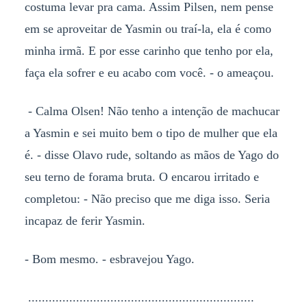
costuma levar pra cama. Assim Pilsen, nem pense
em se aproveitar de Yasmin ou traí-la, ela é como
minha irmã. E por esse carinho que tenho por ela,
faça ela sofrer e eu acabo com você. - o ameaçou.
- Calma Olsen! Não tenho a intenção de machucar
a Yasmin e sei muito bem o tipo de mulher que ela
é. - disse Olavo rude, soltando as mãos de Yago do
seu terno de forama bruta. O encarou irritado e
completou: - Não preciso que me diga isso. Seria
incapaz de ferir Yasmin.
- Bom mesmo. - esbravejou Yago.
..................................................................