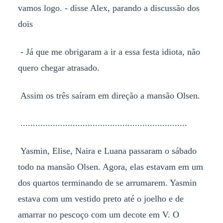
vamos logo. - disse Alex, parando a discussão dos
dois
- Já que me obrigaram a ir a essa festa idiota, não
quero chegar atrasado.
Assim os três saíram em direção a mansão Olsen.
...................................................................
Yasmin, Elise, Naira e Luana passaram o sábado
todo na mansão Olsen. Agora, elas estavam em um
dos quartos terminando de se arrumarem. Yasmin
estava com um vestido preto até o joelho e de
amarrar no pescoço com um decote em V. O