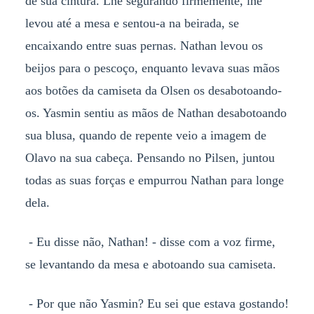
de sua cintura. Lhe segurando firmemente, lhe
levou até a mesa e sentou-a na beirada, se
encaixando entre suas pernas. Nathan levou os
beijos para o pescoço, enquanto levava suas mãos
aos botões da camiseta da Olsen os desabotoando-
os. Yasmin sentiu as mãos de Nathan desabotoando
sua blusa, quando de repente veio a imagem de
Olavo na sua cabeça. Pensando no Pilsen, juntou
todas as suas forças e empurrou Nathan para longe
dela.
- Eu disse não, Nathan! - disse com a voz firme,
se levantando da mesa e abotoando sua camiseta.
- Por que não Yasmin? Eu sei que estava gostando!