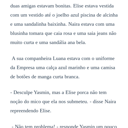
duas amigas estavam bonitas. Elise estava vestida
com um vestido até o joelho azul piscina de alcinha
e uma sandalinha baixinha. Naira estava com uma
blusinha tomara que caia rosa e uma saia jeans não
muito curta e uma sandália ana bela.
A sua companheira Luana estava com o uniforme
da Empresa uma calça azul marinho e uma camisa
de botões de manga curta branca.
- Desculpe Yasmin, mas a Elise porca não tem
noção do mico que ela nos submeteu. - disse Naira
repreendendo Elise.
- Não tem problema! - responde Yasmin um pouco