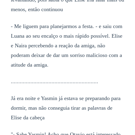
menos, então continuou
- Me liguem para planejarmos a festa. - e saiu com
Luana ao seu encalço o mais rápido possível. Elise
e Naira percebendo a reação da amiga, não
poderam deixar de dar um sorriso malicioso com a
atitude da amiga.
..........................................................
Já era noite e Yasmin já estava se preparando para
dormir, mas não conseguia tirar as palavras de
Elise da cabeça
"- Sabe Yasmin! Acho que Otavio está interessado