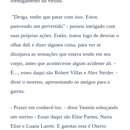
formigamento na virilha.
"Droga, tenho que parar com isso. Estou
parecendo um pervertido" - pensou intrigado com
suas próprias ações. Então, tratou logo de desviar o
olhar dali e dizer alguma coisa, para ver se
dissipava as sensações que estava tendo em seu
corpo, antes que acontecesse algum acidente ali. -
É..., esses daqui são Robert Villas e Alex Strider. -
disse o moreno, apresentando os amigos para a
garota.
- Prazer em conhecê-los. - disse Yasmin esboçando
um sorriso - Essas daqui são Elise Parma, Naira
Elise e Luana Laerte. E garotas esse é Otavio