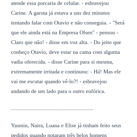
atende essa porcaria de celular. - esbravejou
Carine. A garota já estava a uns dez minutos
tentando falar com Otavio e não conseguia. - "Será
que ele ainda está na Empresa Olsen" - pensou -
Claro que não! - disse em voz alta. - Do jeito que
conheço Otavio, deve estar na cama com alguma
vadia oferecida. - disse Carine para si mesma,
extremamente irritada e continuou: - Há! Mas ele
vai me escutar quando vê-lo?! - esbravejou
andando de um lado para o outro eufórica.
......................................................
Yasmin, Naira, Luana e Elise já tinham feito seus
pedidos quando notaram três belos homens