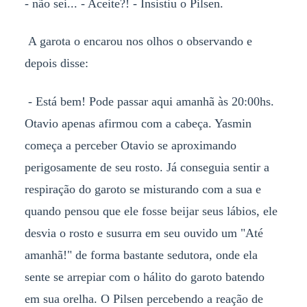
- não sei... - Aceite?! - Insistiu o Pilsen.
A garota o encarou nos olhos o observando e
depois disse:
- Está bem! Pode passar aqui amanhã às 20:00hs.
Otavio apenas afirmou com a cabeça. Yasmin
começa a perceber Otavio se aproximando
perigosamente de seu rosto. Já conseguia sentir a
respiração do garoto se misturando com a sua e
quando pensou que ele fosse beijar seus lábios, ele
desvia o rosto e susurra em seu ouvido um "Até
amanhã!" de forma bastante sedutora, onde ela
sente se arrepiar com o hálito do garoto batendo
em sua orelha. O Pilsen percebendo a reação de