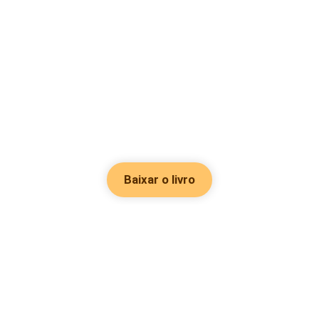
Baixar o livro
Hot Genres
Romance
Recursos