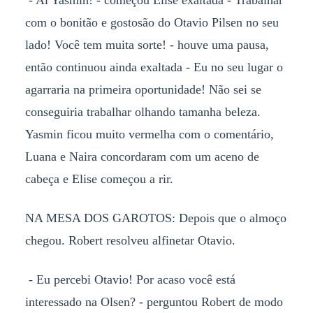
- Ai Yasmin! - começou Elise exaltada - Trabalhar
com o bonitão e gostosão do Otavio Pilsen no seu
lado! Você tem muita sorte! - houve uma pausa,
então continuou ainda exaltada - Eu no seu lugar o
agarraria na primeira oportunidade! Não sei se
conseguiria trabalhar olhando tamanha beleza.
Yasmin ficou muito vermelha com o comentário,
Luana e Naira concordaram com um aceno de
cabeça e Elise começou a rir.
NA MESA DOS GAROTOS: Depois que o almoço
chegou. Robert resolveu alfinetar Otavio.
- Eu percebi Otavio! Por acaso você está
interessado na Olsen? - perguntou Robert de modo