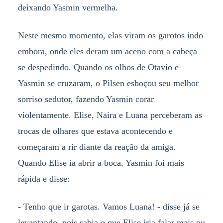
deixando Yasmin vermelha.
Neste mesmo momento, elas viram os garotos indo
embora, onde eles deram um aceno com a cabeça
se despedindo. Quando os olhos de Otavio e
Yasmin se cruzaram, o Pilsen esboçou seu melhor
sorriso sedutor, fazendo Yasmin corar
violentamente. Elise, Naira e Luana perceberam as
trocas de olhares que estava acontecendo e
começaram a rir diante da reação da amiga.
Quando Elise ia abrir a boca, Yasmin foi mais
rápida e disse:
- Tenho que ir garotas. Vamos Luana! - disse já se
levantando, pois sabia o que Elise iria falar mais ou