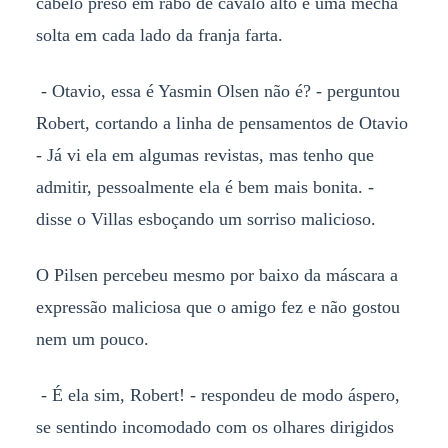
cabelo preso em rabo de cavalo alto e uma mecha
solta em cada lado da franja farta.
- Otavio, essa é Yasmin Olsen não é? - perguntou
Robert, cortando a linha de pensamentos de Otavio
- Já vi ela em algumas revistas, mas tenho que
admitir, pessoalmente ela é bem mais bonita. -
disse o Villas esboçando um sorriso malicioso.
O Pilsen percebeu mesmo por baixo da máscara a
expressão maliciosa que o amigo fez e não gostou
nem um pouco.
- É ela sim, Robert! - respondeu de modo áspero,
se sentindo incomodado com os olhares dirigidos