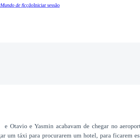
Mundo de ficção
Iniciar sessão
BTQ+
YA/TEEN
Paranormal
Misterio/Thriller
Oriental
Juegos
Historia
MM
 e Otavio e Yasmin acabavam de chegar no aeroport
ar um táxi para procurarem um hotel, para ficarem es