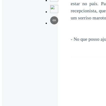
estar no país. P
recepcionista, qu
um sorriso maroto
- No que posso a