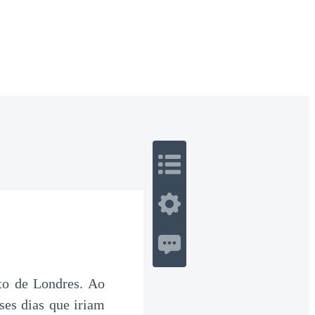
 Romance
Sci-Fi
Guerra
Otros
o de Londres. Ao
ses dias que iriam