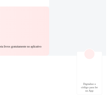
eia livros gratuitamente no aplicativo
Digitalize o
código para ler
no App