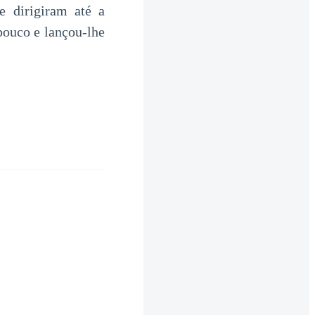
e dirigiram até a
pouco e lançou-lhe