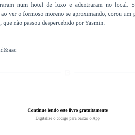
araram num hotel de luxo e adentraram no local. S
e ao ver o formoso moreno se aproximando, corou um 
, que não passou despercebido por Yasmin.
jud&aac
Continue lendo este livro gratuitamente
Digitalize o código para baixar o App