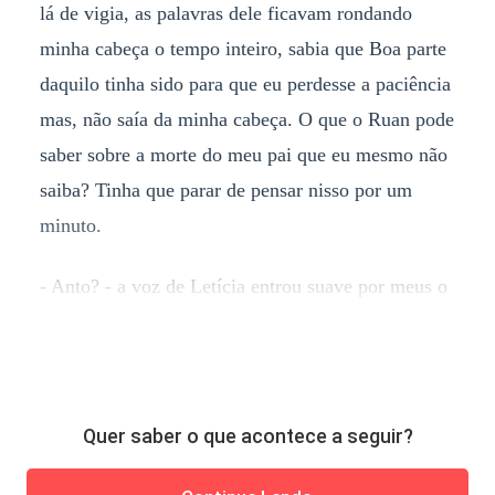
lá de vigia, as palavras dele ficavam rondando
minha cabeça o tempo inteiro, sabia que Boa parte
daquilo tinha sido para que eu perdesse a paciência
mas, não saía da minha cabeça. O que o Ruan pode
saber sobre a morte do meu pai que eu mesmo não
saiba? Tinha que parar de pensar nisso por um
minuto.
- Anto? - a voz de Letícia entrou suave por meus o
Quer saber o que acontece a seguir?