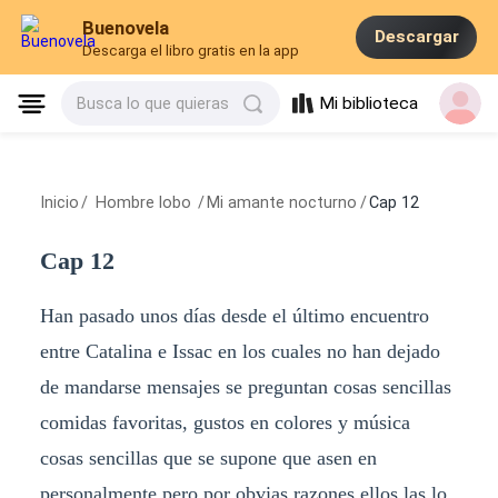
Buenovela
Descargar
Descarga el libro gratis en la app
Mi biblioteca
Busca lo que quieras
Inicio
/
Hombre lobo
/
Mi amante nocturno
/
Cap 12
Cap 12
Han pasado unos días desde el último encuentro
entre Catalina e Issac en los cuales no han dejado
de mandarse mensajes se preguntan cosas sencillas
comidas favoritas, gustos en colores y música
cosas sencillas que se supone que asen en
personalmente pero por obvias razones ellos las lo