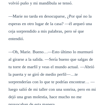
volvió puño y mi mandíbula se tensó.
—Marie no tarda en desocuparse, ¿Por qué no la
esperas en otro lugar de la casa? —él arqueó una
ceja sorprendido a mis palabras, pero sé que
entendió.
—Oh, Marie. Bueno…—Esto último lo murmuró
al girarse a la salida. —Sería bueno que salgas de
tu torre de marfil y veas el mundo actual. —Abrió
la puerta y se giró de medio perfil—…te
sorprenderías con lo que te podrías encontrar… —
luego salió de mi taller con una sonrisa, pero en mi
dejó una gran molestia, hace mucho no me
provocaban de esta manera.