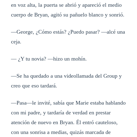
en voz alta, la puerta se abrió y apareció el medio
cuerpo de Bryan, agitó su pañuelo blanco y sonrió.
—George, ¿Cómo estás? ¿Puedo pasar? —alcé una
ceja.
— ¿Y tu novia? —hizo un mohín.
—Se ha quedado a una videollamada del Group y
creo que eso tardará.
—Pasa—le invité, sabía que Marie estaba hablando
con mi padre, y tardaría de verdad en prestar
atención de nuevo en Bryan. Él entró cauteloso,
con una sonrisa a medias, quizás marcada de