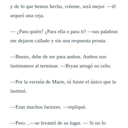
y de lo que hemos hecho, créeme, será mejor. —él
arqueó una ceja.
— ¿Para quién? ¿Para ella o para ti? —sus palabras
me dejaron callado y sin una respuesta pronta.
—Bueno, debe de ser para ambos. Ambos nos
lastimamos al terminar. —Bryan arrugó su ceño.
—Por la versión de Marie, tú fuiste el único que la
lastimó.
—Eran muchos factores. —repliqué.
—Pero…—se levantó de su lugar. — Si no lo