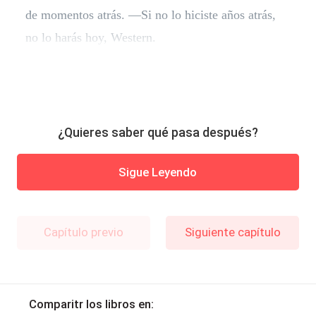
de momentos atrás. —Si no lo hiciste años atrás,
no lo harás hoy, Western.
¿Quieres saber qué pasa después?
Sigue Leyendo
Capítulo previo
Siguiente capítulo
Comparitr los libros en: