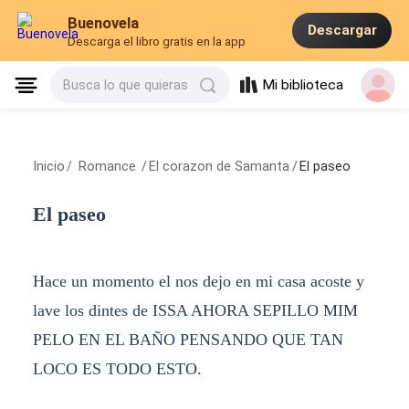
Buenovela
Descargar
Descarga el libro gratis en la app
Mi biblioteca
Busca lo que quieras
Inicio
/
Romance
/
El corazon de Samanta
/
El paseo
El paseo
Hace un momento el nos dejo en mi casa acoste y
lave los dintes de ISSA AHORA SEPILLO MIM
PELO EN EL BAÑO PENSANDO QUE TAN
LOCO ES TODO ESTO.