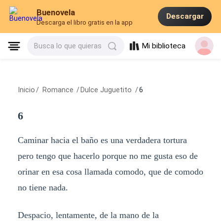
Buenovela
Descargar
Descarga el libro gratis en la app
Mi biblioteca
Busca lo que quieras
Inicio
/
Romance
/
Dulce Juguetito
/
6
6
Caminar hacia el baño es una verdadera tortura
pero tengo que hacerlo porque no me gusta eso de
orinar en esa cosa llamada comodo, que de comodo
no tiene nada.
Despacio, lentamente, de la mano de la