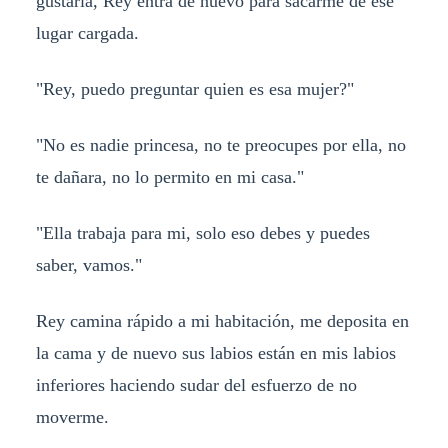
gustaría, Rey entra de nuevo para sacarme de ese
lugar cargada.
"Rey, puedo preguntar quien es esa mujer?"
"No es nadie princesa, no te preocupes por ella, no
te dañara, no lo permito en mi casa."
"Ella trabaja para mi, solo eso debes y puedes
saber, vamos."
Rey camina rápido a mi habitación, me deposita en
la cama y de nuevo sus labios están en mis labios
inferiores haciendo sudar del esfuerzo de no
moverme.