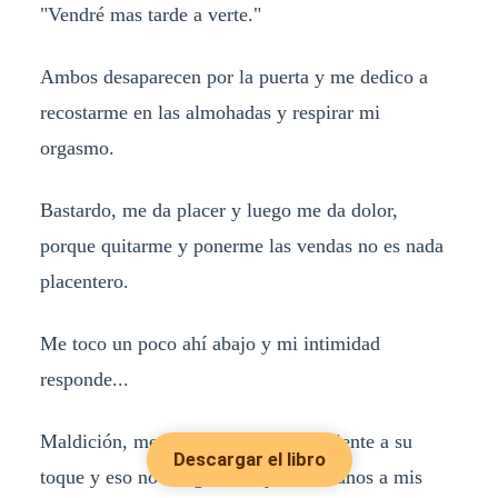
"Vendré mas tarde a verte."
Ambos desaparecen por la puerta y me dedico a
recostarme en las almohadas y respirar mi
orgasmo.
Bastardo, me da placer y luego me da dolor,
porque quitarme y ponerme las vendas no es nada
placentero.
Me toco un poco ahí abajo y mi intimidad
responde...
Maldición, me esta haciendo dependiente a su
Descargar el libro
toque y eso no me gusta, bajo mis manos a mis