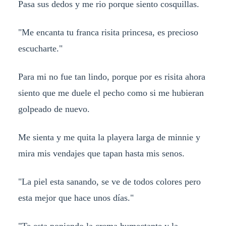
Pasa sus dedos y me rio porque siento cosquillas.
"Me encanta tu franca risita princesa, es precioso
escucharte."
Para mi no fue tan lindo, porque por es risita ahora
siento que me duele el pecho como si me hubieran
golpeado de nuevo.
Me sienta y me quita la playera larga de minnie y
mira mis vendajes que tapan hasta mis senos.
"La piel esta sanando, se ve de todos colores pero
esta mejor que hace unos días."
"Te esta poniendo la crema humectante y la