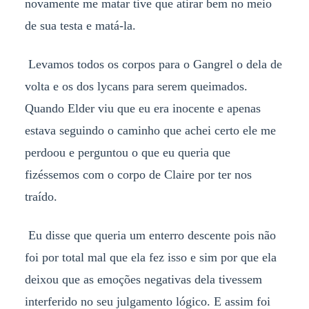
novamente me matar tive que atirar bem no meio
de sua testa e matá-la.
Levamos todos os corpos para o Gangrel o dela de
volta e os dos lycans para serem queimados.
Quando Elder viu que eu era inocente e apenas
estava seguindo o caminho que achei certo ele me
perdoou e perguntou o que eu queria que
fizéssemos com o corpo de Claire por ter nos
traído.
Eu disse que queria um enterro descente pois não
foi por total mal que ela fez isso e sim por que ela
deixou que as emoções negativas dela tivessem
interferido no seu julgamento lógico. E assim foi