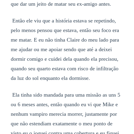
que dar um jeito de matar seu ex-amigo antes.
Então ele viu que a história estava se repetindo,
pelo menos pensou que estava, então seu foco era
me matar. E eu não tinha Claire do meu lado para
me ajudar ou me apoiar sendo que até a deixei
dormir comigo e cuidei dela quando ela precisou,
quando seu quarto estava com risco de infiltração
da luz do sol enquanto ela dormisse.
Ela tinha sido mandada para uma missão as uns 5
ou 6 meses antes, então quando eu vi que Mike e
nenhum vampiro merecia morrer, justamente por
que não estendiam exatamente o meu ponto de
visto eu o joguei contra uma cobertura e eu fiquei