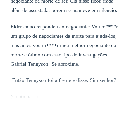
negociante da morte de seu Clã disse ficou irada
além de assustada, porem se manteve em silencio.
Elder então respondeu ao negociante: Vou m****r
um grupo de negociantes da morte para ajuda-los,
mas antes vou m****r meu melhor negociante da
morte e ótimo com esse tipo de investigações,
Gabriel Tennyson! Se aproxime.
Então Tennyson foi a frente e disse: Sim senhor?
(Continua...)