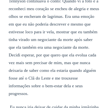
Tennyson continuava o conto: Quando vi a foto e a
reconheci meu coração se encheu de alegria e meus
olhos se encheram de lagrimas. Era uma emoção
em que eu não poderia descrever e mesmo que
estivesse loco para ir vela, mostrar que eu também
tinha virado um negociante da morte após saber
que ela também era uma negociante da morte.
Decidi esperar, por que quero que ela evolua cada
vez mais sem precisar de mim, mas que nunca
deixaria de saber como ela estaria quando alguém
fosse até o Clã do Leste e me trouxesse
informações sobre o bem-estar dela e seus
progressos.
Eu nunca iria deixar de cuidar da minha irmãzinha