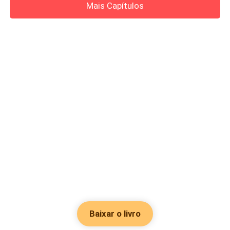
Mais Capítulos
Baixar o livro