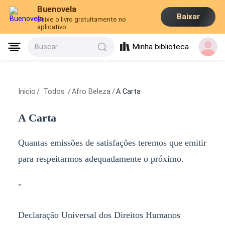
Buenovela
Baixar
Baixe o livro gratuitamente no
aplicativo
Minha biblioteca
Buscar...
Inicio
/
Todos
/
Afro Beleza
/
A Carta
A Carta
Quantas emissões de satisfações teremos que emitir
para respeitarmos adequadamente o próximo.
"
Declaração Universal dos Direitos Humanos