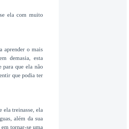
isse ela com muito
sa aprender o mais
 em demasia, esta
e para que ela não
ntir que podia ter
 ela treinasse, ela
nguas, além da sua
a em tornar-se uma