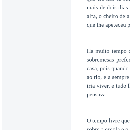
mais de dois dias
alfa, o cheiro del
que lhe apeteceu p
Há muito tempo qu
sobremesas prefe
casa, pois quando 
ao rio, ela sempre
iria viver, e tudo
pensava.
O tempo livre que 
sobre a escola e o