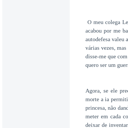
O meu colega Lev
acabou por me bat
autodefesa valeu a
várias vezes, mas
disse-me que com 
quero ser um guer
Agora, se ele pr
morte a ia permiti
princesa, não dand
meter em cada co
deixar de inventa