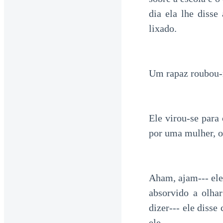
dia ela lhe disse
lixado.
Um rapaz roubou-m
Ele virou-se para
por uma mulher, o
Aham, ajam--- ele
absorvido a olha
dizer--- ele disse
ele.