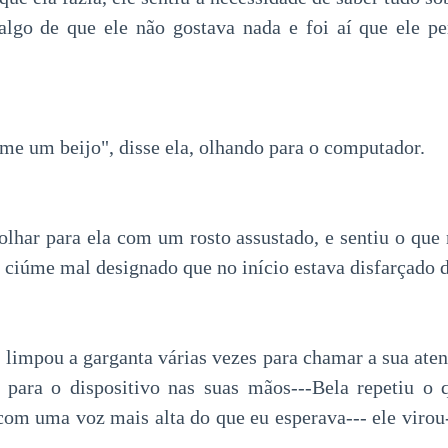
 algo de que ele não gostava nada e foi aí que ele p
e um beijo", disse ela, olhando para o computador.
 olhar para ela com um rosto assustado, e sentiu o que 
 ciúme mal designado que no início estava disfarçado d
 limpou a garganta várias vezes para chamar a sua aten
r para o dispositivo nas suas mãos---Bela repetiu o
 com uma voz mais alta do que eu esperava--- ele virou