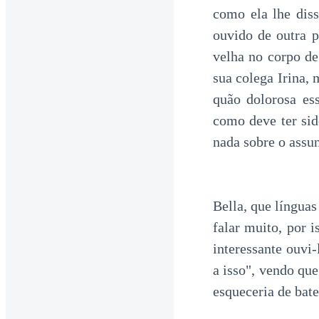
como ela lhe diss
ouvido de outra 
velha no corpo de
sua colega Irina, 
quão dolorosa ess
como deve ter si
nada sobre o assu
Bella, que línguas
falar muito, por 
interessante ouvi-
a isso", vendo qu
esqueceria de bate