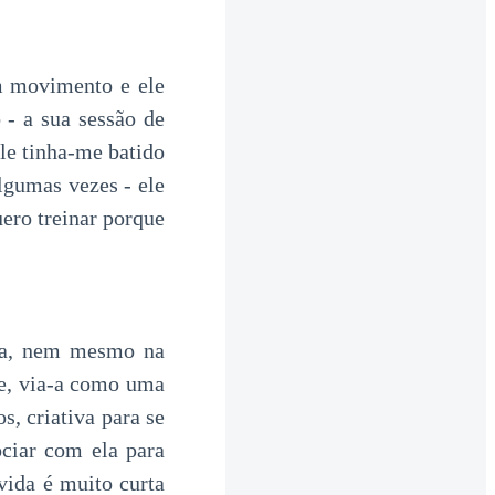
m movimento e ele
 - a sua sessão de
ele tinha-me batido
lgumas vezes - ele
ero treinar porque
nha, nem mesmo na
ade, via-a como uma
s, criativa para se
ciar com ela para
vida é muito curta