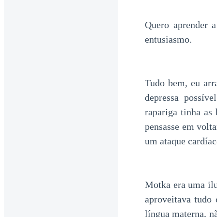
Quero aprender a 
entusiasmo.
Tudo bem, eu arra
depressa possíve
rapariga tinha as
pensasse em volta
um ataque cardíaco
Motka era uma ilus
aproveitava tudo 
língua materna, n