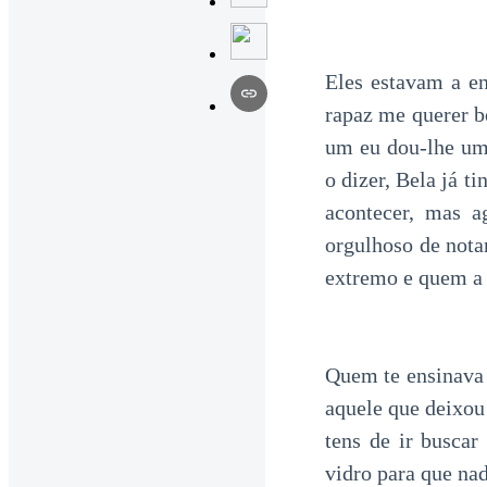
Eles estavam a e
rapaz me querer be
um eu dou-lhe um 
o dizer, Bela já t
acontecer, mas 
orgulhoso de nota
extremo e quem a e
Quem te ensinava 
aquele que deixou
tens de ir buscar
vidro para que n