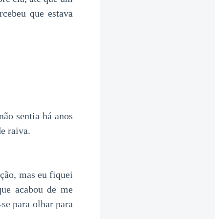
ercebeu que estava
não sentia há anos
e raiva.
ção, mas eu fiquei
 que acabou de me
-se para olhar para