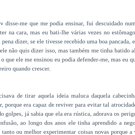
 disse-me que me podia ensinar, fui descuidado nu
er na cara, mas eu bati-lhe várias vezes no estômago
 pena dizer, se ele tivesse recebido uma boa pancada, 
 ele não quis dizer isso, mas também me tinha batido a
o que ele me ensinou eu podia defender-me, mas eu qu
reiro quando crescer.
ecisava de tirar aquela ideia maluca daquela cabeci
r, porque era capaz de reviver para evitar tal atrocid
o golpes, já sabia que ela era rústica, adorava os perigo
nfusão, ao longo dos anos ele tinha aprendido a nego
r tanto ou melhor experimentar coisas novas porque a 