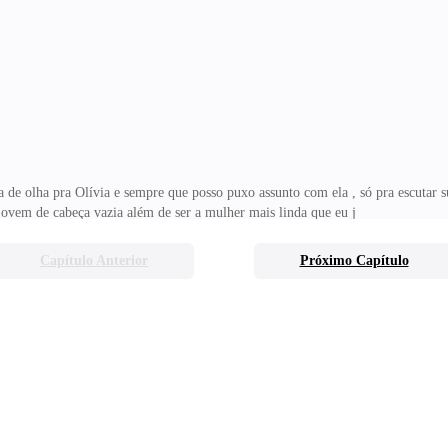
a de olha pra Olívia e sempre que posso puxo assunto com ela , só pra escutar s
jovem de cabeça vazia além de ser a mulher mais linda que eu j
Capítulo Anterior
Próximo Capítulo