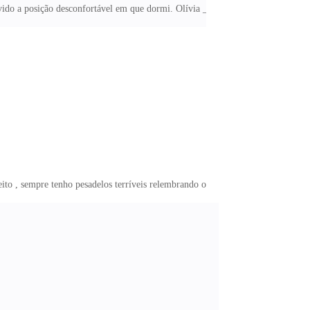
vido a posição desconfortável em que dormi. Olívia _
ito , sempre tenho pesadelos terríveis relembrando o