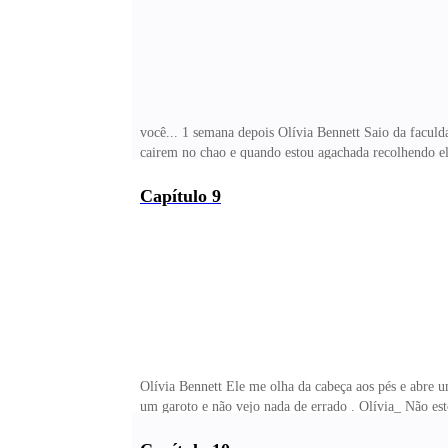
você... 1 semana depois Olívia Bennett Saio da faculd
cairem no chao e quando estou agachada recolhendo ele
Capítulo 9
Olívia Bennett Ele me olha da cabeça aos pés e abre 
um garoto e não vejo nada de errado . Olívia_ Não es