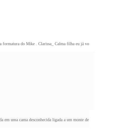
 formatura do Mike . Clarissa_ Calma filha eu já vou
itada em uma cama desconhecida ligada a um monte de