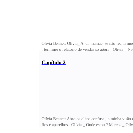
Olívia Bennett Olívia_ Anda mamãe, se não fecharmos 
, terminei o relatório de vendas só agora . Olívia _ N
Capítulo 2
Olívia Bennett Abro os olhos confusa , a minha visão
fios e aparelhos . Olívia _ Onde estou ? Marcos _ Olí