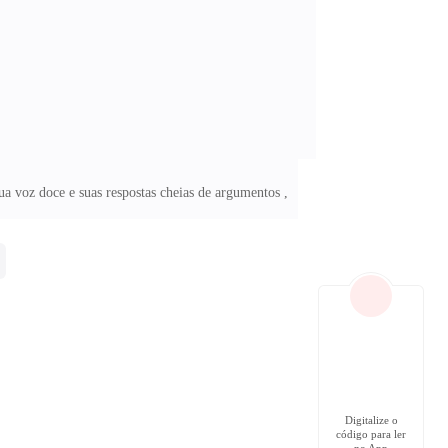
ua voz doce e suas respostas cheias de argumentos ,
Digitalize o
código para ler