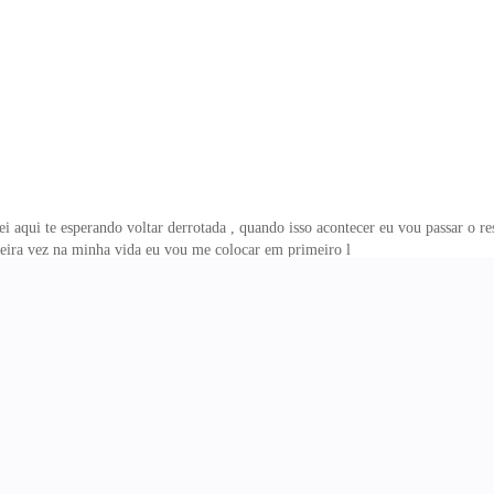
i aqui te esperando voltar derrotada , quando isso acontecer eu vou passar o re
imeira vez na minha vida eu vou me colocar em primeiro l