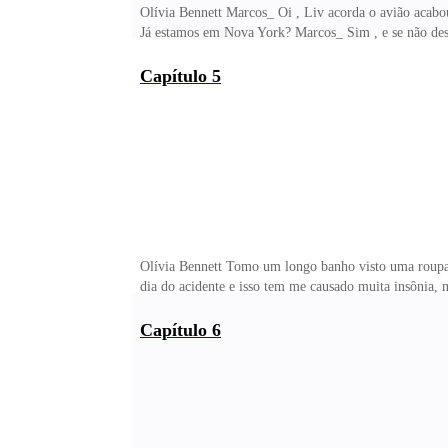
Olívia Bennett Marcos_ Oi , Liv acorda o avião acabo
Já estamos em Nova York? Marcos_ Sim , e se não des
Capítulo 5
Olívia Bennett Tomo um longo banho visto uma roupa q
dia do acidente e isso tem me causado muita insônia, m
Capítulo 6