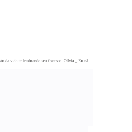
sto da vida te lembrando seu fracasso. Olívia _ Eu não