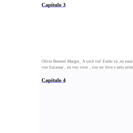
Capítulo 3
Olívia Bennett Margot_ A você vai! Então vá ,eu estare
vou fracassar , eu vou viver , vou ser livre e pela pr
Capítulo 4