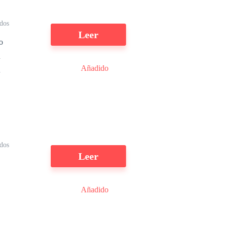
dos
Leer
Añadido
n
ídos
Leer
Añadido