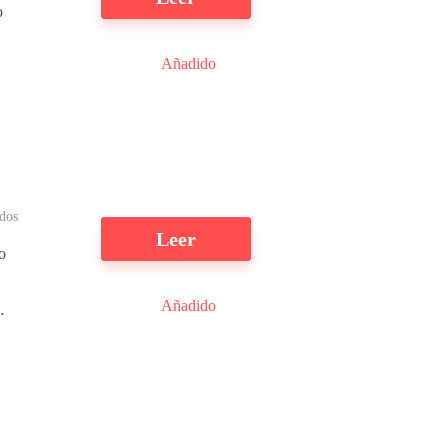
o
Añadido
dos
Leer
Añadido