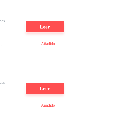
ídos
Leer
Añadido
dos
Leer
,
Añadido