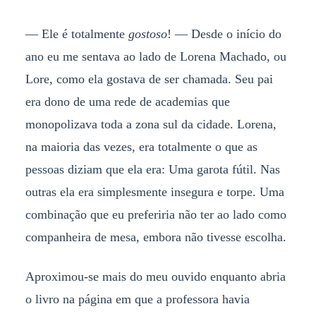
— Ele é totalmente
gostoso
! — Desde o início do
ano eu me sentava ao lado de Lorena Machado, ou
Lore, como ela gostava de ser chamada. Seu pai
era dono de uma rede de academias que
monopolizava toda a zona sul da cidade. Lorena,
na maioria das vezes, era totalmente o que as
pessoas diziam que ela era: Uma garota fútil. Nas
outras ela era simplesmente insegura e torpe. Uma
combinação que eu preferiria não ter ao lado como
companheira de mesa, embora não tivesse escolha.
Aproximou-se mais do meu ouvido enquanto abria
o livro na página em que a professora havia