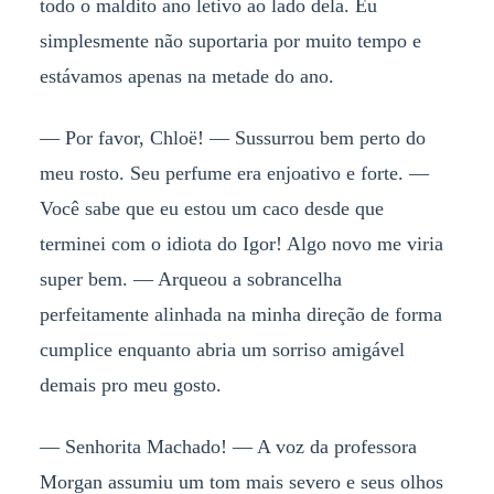
todo o maldito ano letivo ao lado dela. Eu
simplesmente não suportaria por muito tempo e
estávamos apenas na metade do ano.
— Por favor, Chloë! — Sussurrou bem perto do
meu rosto. Seu perfume era enjoativo e forte. —
Você sabe que eu estou um caco desde que
terminei com o idiota do Igor! Algo novo me viria
super bem. — Arqueou a sobrancelha
perfeitamente alinhada na minha direção de forma
cumplice enquanto abria um sorriso amigável
demais pro meu gosto.
— Senhorita Machado! — A voz da professora
Morgan assumiu um tom mais severo e seus olhos