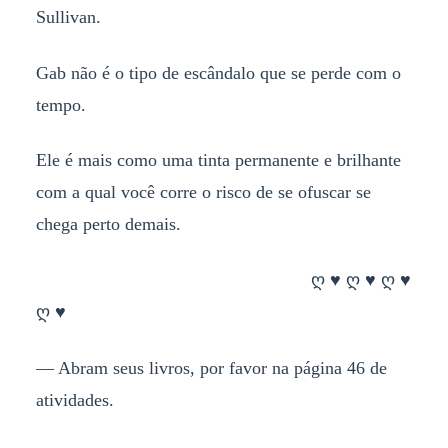
Sullivan.
Gab não é o tipo de escândalo que se perde com o
tempo.
Ele é mais como uma tinta permanente e brilhante
com a qual você corre o risco de se ofuscar se
chega perto demais.
ღ ♥ ღ ♥ ღ ♥
ღ ♥
— Abram seus livros, por favor na página 46 de
atividades.