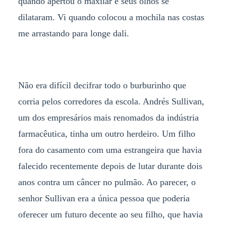
quando apertou o maxilar e seus olhos se
dilataram. Vi quando colocou a mochila nas costas
me arrastando para longe dali.
Não era difícil decifrar todo o burburinho que
corria pelos corredores da escola. Andrés Sullivan,
um dos empresários mais renomados da indústria
farmacêutica, tinha um outro herdeiro. Um filho
fora do casamento com uma estrangeira que havia
falecido recentemente depois de lutar durante dois
anos contra um câncer no pulmão. Ao parecer, o
senhor Sullivan era a única pessoa que poderia
oferecer um futuro decente ao seu filho, que havia