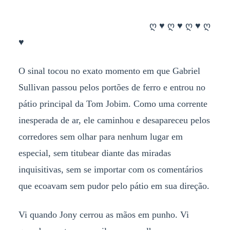
ღ ♥ ღ ♥ ღ ♥ ღ
♥
O sinal tocou no exato momento em que Gabriel
Sullivan passou pelos portões de ferro e entrou no
pátio principal da Tom Jobim. Como uma corrente
inesperada de ar, ele caminhou e desapareceu pelos
corredores sem olhar para nenhum lugar em
especial, sem titubear diante das miradas
inquisitivas, sem se importar com os comentários
que ecoavam sem pudor pelo pátio em sua direção.
Vi quando Jony cerrou as mãos em punho. Vi