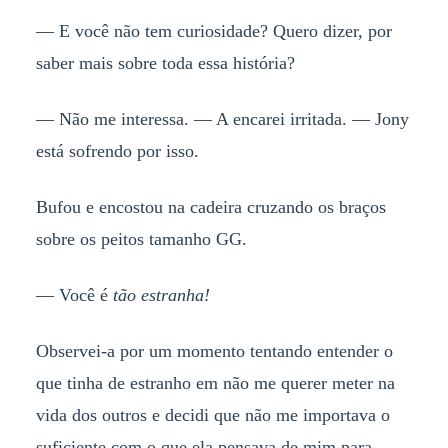
— E você não tem curiosidade? Quero dizer, por
saber mais sobre toda essa história?
— Não me interessa. — A encarei irritada. — Jony
está sofrendo por isso.
Bufou e encostou na cadeira cruzando os braços
sobre os peitos tamanho GG.
— Você é
tão
estranha!
Observei-a por um momento tentando entender o
que tinha de estranho em não me querer meter na
vida dos outros e decidi que não me importava o
suficiente com o que ela pensava de mim para