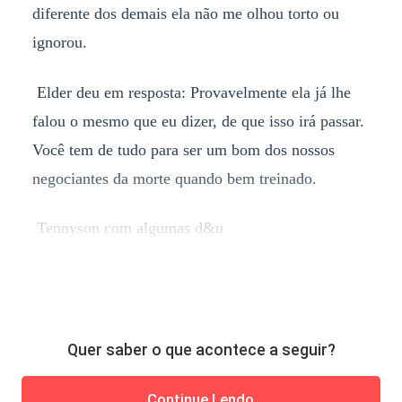
diferente dos demais ela não me olhou torto ou
ignorou.
Elder deu em resposta: Provavelmente ela já lhe
falou o mesmo que eu dizer, de que isso irá passar.
Você tem de tudo para ser um bom dos nossos
negociantes da morte quando bem treinado.
Tennyson com algumas d&u
Quer saber o que acontece a seguir?
Continue Lendo