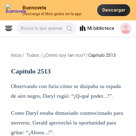
Buenovela
Descargar
Descarga el libro gratis en la app
Mi biblioteca
Busca lo que quieras
Inicio
/
Todos
/
¿Cómo soy tan rico?
/
Capítulo 2513
Capítulo 2513
Observando con furia cómo se disipaba su espada
de aire negro, Daryl rugió: “¡Q-qué poder...!”.
Como Daryl estaba demasiado conmocionado para
moverse, Gerald aprovechó la oportunidad para
gritar: “¡Ahora...!”.