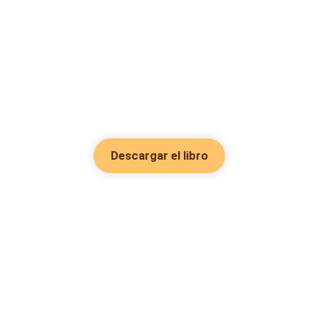
Descargar el libro
Hot Genres
Romance
Recursos
Hombre lobo