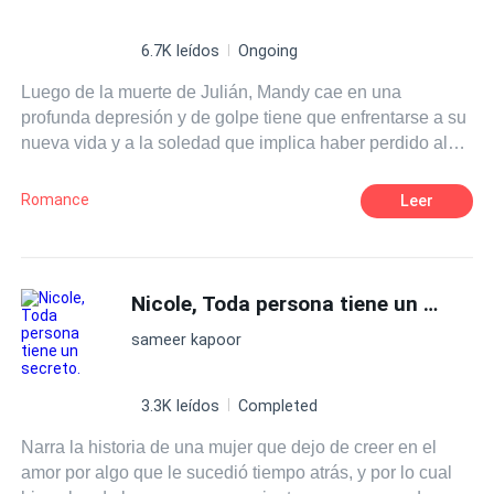
6.7K leídos
Ongoing
Luego de la muerte de Julián, Mandy cae en una
profunda depresión y de golpe tiene que enfrentarse a su
nueva vida y a la soledad que implica haber perdido al
amor de su vida. Pasan meses para que vuelva a tomar
el rumbo y encamine su vida, pero aparece un hombre en
Romance
Leer
su vida que le trae recuerdos del pasado y la vuelve a
dejar tambaleante ante la sola idea de pensar en alguien
mas que no sea el amor de su vida. Mandy tendrá que
enfrentarse a si misma, a las jugadas de su mente, a lo
Nicole, Toda persona tiene un secreto.
que había creído toda su vida y solo para confirmar que la
sameer kapoor
tercera es la vencida.
3.3K leídos
Completed
Narra la historia de una mujer que dejo de creer en el
amor por algo que le sucedió tiempo atrás, y por lo cual