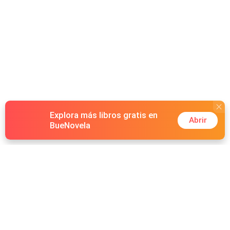
Explora más libros gratis en
Abrir
BueNovela
Hot Genres
Romance
Recursos