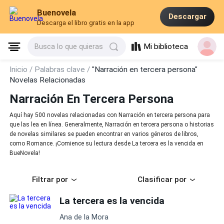
Buenovela
Descargar
Descarga el libro gratis en la app
Mi biblioteca
Busca lo que quieras
Inicio /
Palabras clave /
"Narración en tercera persona"
Novelas Relacionadas
Narración En Tercera Persona
Aquí hay 500 novelas relacionadas con Narración en tercera persona para
que las lea en línea. Generalmente, Narración en tercera persona o historias
de novelas similares se pueden encontrar en varios géneros de libros,
como Romance. ¡Comience su lectura desde La tercera es la vencida en
BueNovela!
Filtrar por
Clasificar por
La tercera es la vencida
Ana de la Mora