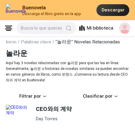
Buenovela
Descargar
Descarga el libro gratis en la app
Mi biblioteca
Busca lo que quieras
Inicio /
Palabras clave /
"놀라운" Novelas Relacionadas
놀라운
Aquí hay 3 novelas relacionadas con 놀라운 para que las lea en línea.
Generalmente, 놀라운 o historias de novelas similares se pueden encontrar
en varios géneros de libros, como 로맨스. ¡Comience su lectura desde CEO
와의 계약 en BueNovela!
Filtrar por
Clasificar por
CEO와의 계약
Day Torres