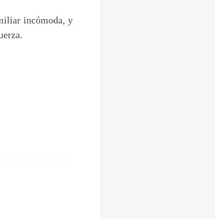
miliar incómoda, y
uerza.