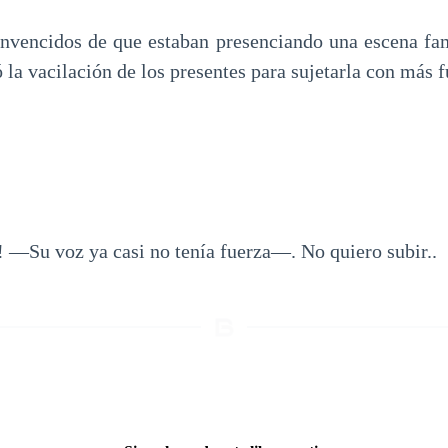
nvencidos de que estaban presenciando una escena fa
a vacilación de los presentes para sujetarla con más f
—Su voz ya casi no tenía fuerza—. No quiero subir..