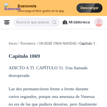
Buenovela
Descargar
Descarga el libro gratis en la app
Mi biblioteca
Busca lo que quieras
Inicio
/
Romance
/
UN BEBÉ PARA NAVIDAD
/
Capítulo 1069
Capítulo 1069
ADICTO A TI. CAPÍTULO 51. Una llamada
desesperada
Las dos permanecieron frente a frente durante
varios segundos, porque una amenaza de Vanessa
no era de las que pudiera desoírse, pero finalmente