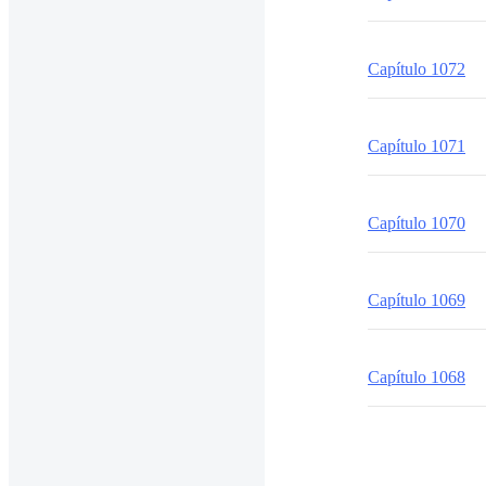
Capítulo 1072
Capítulo 1071
Capítulo 1070
Capítulo 1069
Capítulo 1068