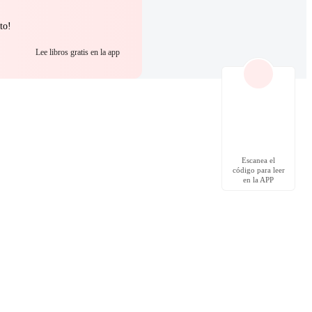
to!
Lee libros gratis en la app
Escanea el
código para leer
en la APP