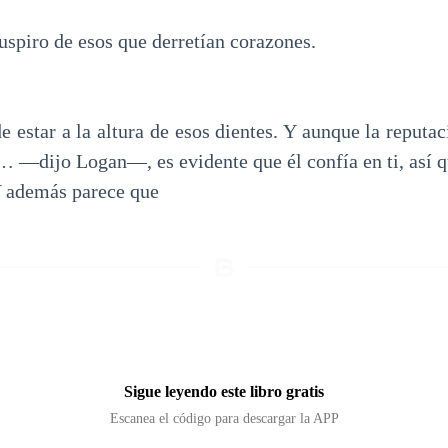
uspiro de esos que derretían corazones.
 estar a la altura de esos dientes. Y aunque la reputa
… —dijo Logan—, es evidente que él confía en ti, así 
Y además parece que
Sigue leyendo este libro gratis
Escanea el código para descargar la APP