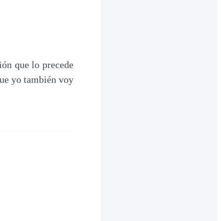
ción que lo precede
que yo también voy