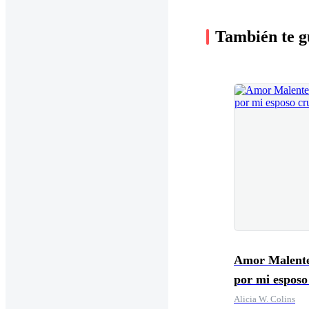
También te g
Amor Malent
por mi esposo
Alicia W. Colins