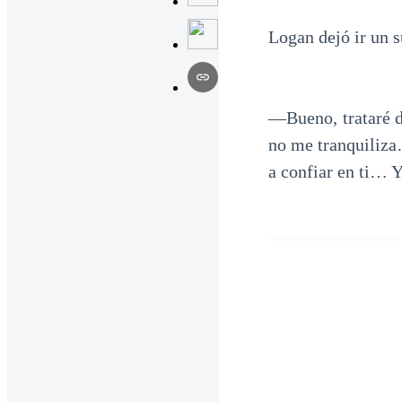
Logan dejó ir un s
—Bueno, trataré de
no me tranquiliza
a confiar en ti… 