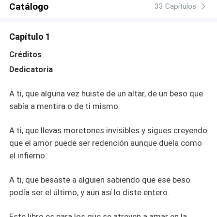
Catálogo
33 Capítulos
Capítulo 1
Créditos
Dedicatoria
A ti, que alguna vez huiste de un altar, de un beso que
sabía a mentira o de ti mismo.
A ti, que llevas moretones invisibles y sigues creyendo
que el amor puede ser redención aunque duela como
el infierno.
A ti, que besaste a alguien sabiendo que ese beso
podía ser el último, y aun así lo diste entero.
Este libro es para los que se atreven a amar en la