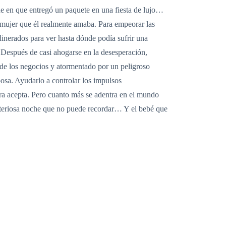
che en que entregó un paquete en una fiesta de lujo…
la mujer que él realmente amaba. Para empeorar las
inerados para ver hasta dónde podía sufrir una
. Después de casi ahogarse en la desesperación,
e los negocios y atormentado por un peligroso
posa. Ayudarlo a controlar los impulsos
ora acepta. Pero cuanto más se adentra en el mundo
steriosa noche que no puede recordar… Y el bebé que