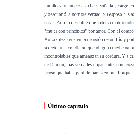
humildes, renunció a su beca soñada y cargó con
y descubrió la horrible verdad. Su esposo “lisia
cosas, Aurora descubre que todo su matrimonio 
"mujer con principios" por amor. Con el corazón
Aurora despierta en la mansión de un frío y p
secreto, una condición que ninguna medicina pue
incontrolables que amenazan su cordura. Y a cam
de Damon, más verdades impactantes comienzan 
pensó que había perdido para siempre. Porque l
Último capítulo