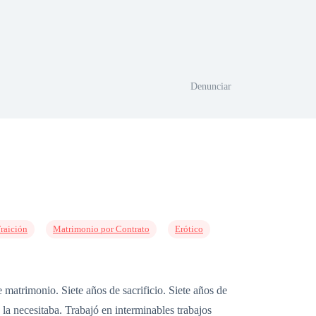
Denunciar
raición
Matrimonio por Contrato
Erótico
atrimonio. Siete años de sacrificio. Siete años de
a necesitaba. Trabajó en interminables trabajos