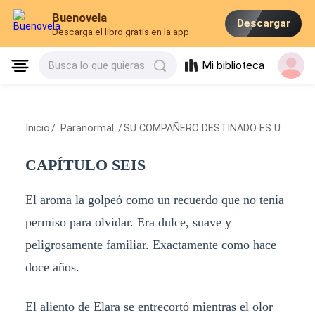
Buenovela
Descargar
Descarga el libro gratis en la app
Mi biblioteca
Busca lo que quieras
Inicio
/
Paranormal
/
SU COMPAÑERO DESTINADO ES UN OMEGA
CAPÍTULO SEIS
El aroma la golpeó como un recuerdo que no tenía
permiso para olvidar. Era dulce, suave y
peligrosamente familiar. Exactamente como hace
doce años.
El aliento de Elara se entrecortó mientras el olor