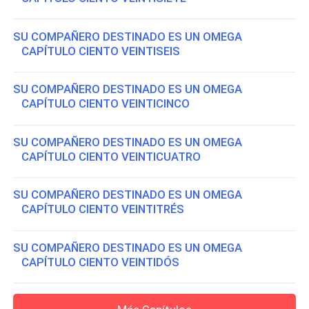
SU COMPAÑERO DESTINADO ES UN OMEGA
CAPÍTULO CIENTO VEINTISEIS
SU COMPAÑERO DESTINADO ES UN OMEGA
CAPÍTULO CIENTO VEINTICINCO
SU COMPAÑERO DESTINADO ES UN OMEGA
CAPÍTULO CIENTO VEINTICUATRO
SU COMPAÑERO DESTINADO ES UN OMEGA
CAPÍTULO CIENTO VEINTITRÉS
SU COMPAÑERO DESTINADO ES UN OMEGA
CAPÍTULO CIENTO VEINTIDÓS