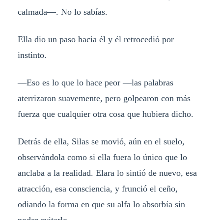
calmada—. No lo sabías.
Ella dio un paso hacia él y él retrocedió por
instinto.
—Eso es lo que lo hace peor —las palabras
aterrizaron suavemente, pero golpearon con más
fuerza que cualquier otra cosa que hubiera dicho.
Detrás de ella, Silas se movió, aún en el suelo,
observándola como si ella fuera lo único que lo
anclaba a la realidad. Elara lo sintió de nuevo, esa
atracción, esa consciencia, y frunció el ceño,
odiando la forma en que su alfa lo absorbía sin
poder evitarlo.