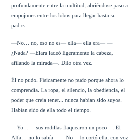
profundamente entre la multitud, abriéndose paso a
empujones entre los lobos para llegar hasta su
padre.
—No… no, eso no es— ella— ella era— —
¿Nada? —Elara ladeó ligeramente la cabeza,
afilando la mirada—. Dilo otra vez.
Él no pudo. Físicamente no pudo porque ahora lo
comprendía. La ropa, el silencio, la obediencia, el
poder que creía tener... nunca habían sido suyos.
Habían sido de ella todo el tiempo.
—Yo… —sus rodillas flaquearon un poco—. El—
Alfa… no lo sabía— —No —lo cortó ella, con voz