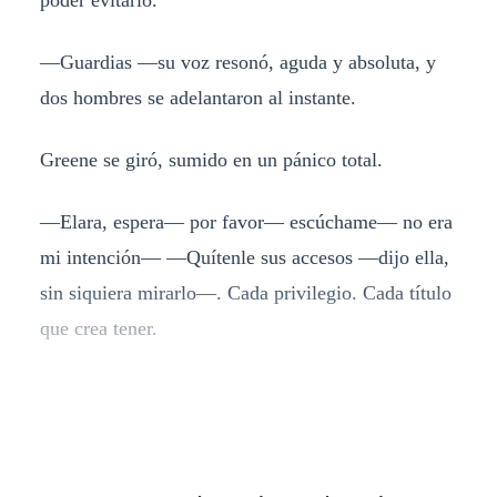
—Guardias —su voz resonó, aguda y absoluta, y
dos hombres se adelantaron al instante.
Greene se giró, sumido en un pánico total.
—Elara, espera— por favor— escúchame— no era
mi intención— —Quítenle sus accesos —dijo ella,
sin siquiera mirarlo—. Cada privilegio. Cada título
que crea tener.