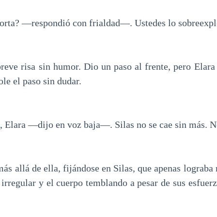
rta? —respondió con frialdad—. Ustedes lo sobreexplo
breve risa sin humor. Dio un paso al frente, pero Elara
le el paso sin dudar.
 Elara —dijo en voz baja—. Silas no se cae sin más. No
ás allá de ella, fijándose en Silas, que apenas lograba
n irregular y el cuerpo temblando a pesar de sus esfuer