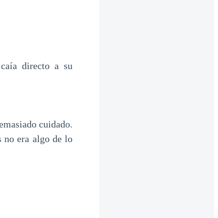
caía directo a su
Demasiado cuidado.
s no era algo de lo