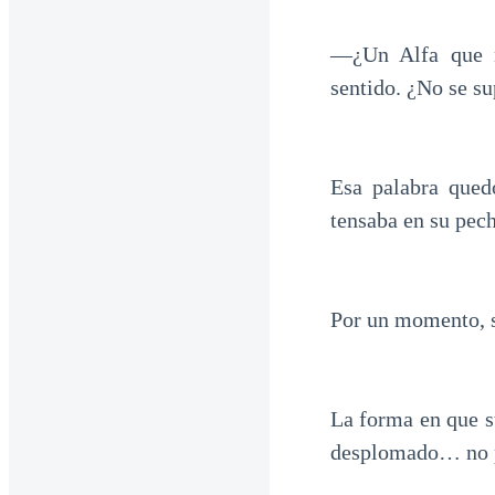
—¿Un Alfa que n
sentido. ¿No se s
Esa palabra qued
tensaba en su pec
Por un momento, s
La forma en que s
desplomado… no po