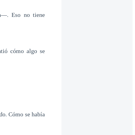
n—. Eso no tiene
ntió cómo algo se
ado. Cómo se había