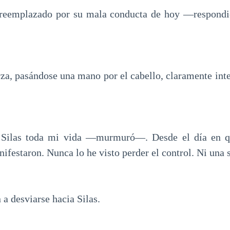
eemplazado por su mala conducta de hoy —respondió
rza, pasándose una mano por el cabello, claramente inte
Silas toda mi vida —murmuró—. Desde el día en qu
ifestaron. Nunca lo he visto perder el control. Ni una 
 a desviarse hacia Silas.