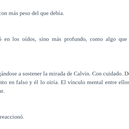
con más peso del que debía.
ió en los oídos, sino más profundo, como algo que 
igándose a sostener la mirada de Calvin. Con cuidado. 
o en falso y él lo oiría. El vínculo mental entre ello
r.
 reaccionó.