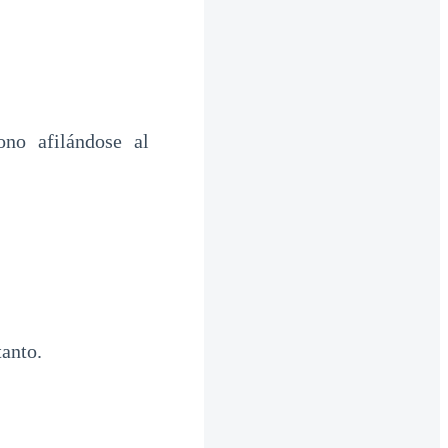
no afilándose al
anto.