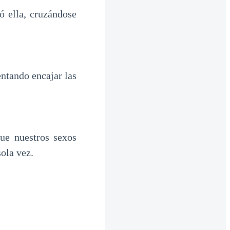
 ella, cruzándose
ntando encajar las
e nuestros sexos
sola vez.