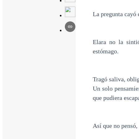
La pregunta cayó 
Elara no la sint
estómago.
Tragó saliva, obl
Un solo pensamient
que pudiera escapa
Así que no pensó,