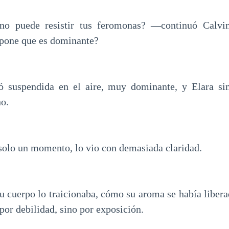
o puede resistir tus feromonas? —continuó Calvi
upone que es dominante?
ó suspendida en el aire, muy dominante, y Elara si
ho.
olo un momento, lo vio con demasiada claridad.
u cuerpo lo traicionaba, cómo su aroma se había liber
r debilidad, sino por exposición.