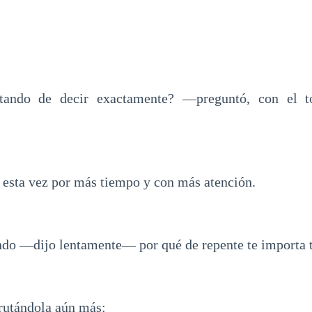
tando de decir exactamente? —preguntó, con el to
, esta vez por más tiempo y con más atención.
o —dijo lentamente— por qué de repente te importa t
rutándola aún más: