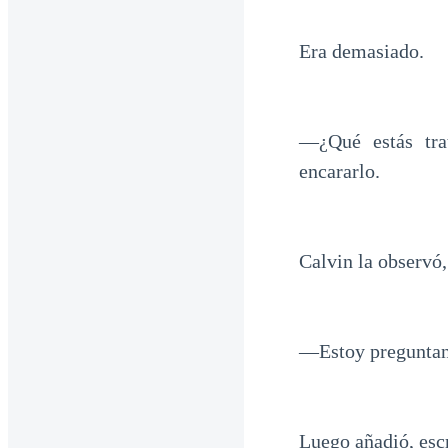
Era demasiado.
—¿Qué estás tra
encararlo.
Calvin la observó
—Estoy preguntand
Luego añadió, esc