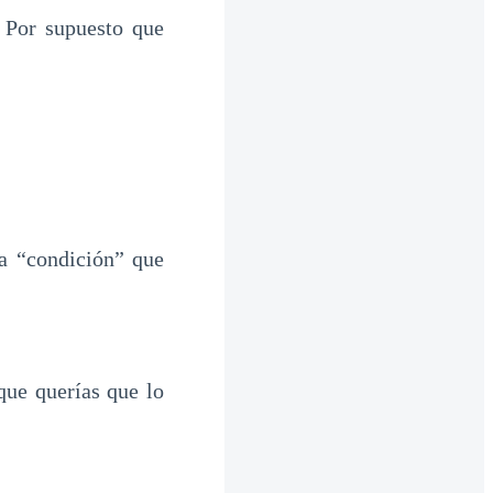
 Por supuesto que
a “condición” que
que querías que lo