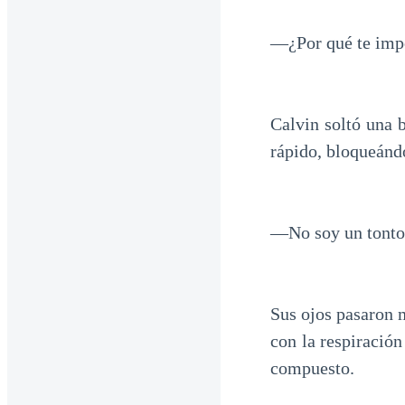
—¿Por qué te impo
Calvin soltó una 
rápido, bloqueándo
—No soy un tonto,
Sus ojos pasaron m
con la respiració
compuesto.