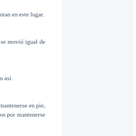
tan en este lugar.
 se movió igual de
 así.
 mantenerse en pie,
zos por mantenerse