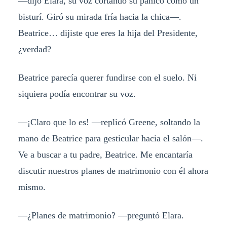
—dijo Elara, su voz cortando su pánico como un
bisturí. Giró su mirada fría hacia la chica—.
Beatrice… dijiste que eres la hija del Presidente,
¿verdad?
Beatrice parecía querer fundirse con el suelo. Ni
siquiera podía encontrar su voz.
—¡Claro que lo es! —replicó Greene, soltando la
mano de Beatrice para gesticular hacia el salón—.
Ve a buscar a tu padre, Beatrice. Me encantaría
discutir nuestros planes de matrimonio con él ahora
mismo.
—¿Planes de matrimonio? —preguntó Elara.