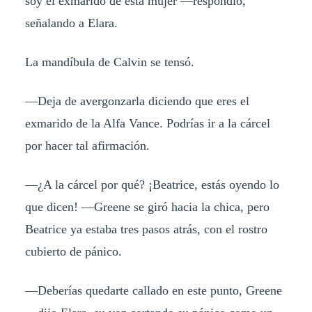
soy el exmarido de esta mujer —respondió,
señalando a Elara.
La mandíbula de Calvin se tensó.
—Deja de avergonzarla diciendo que eres el
exmarido de la Alfa Vance. Podrías ir a la cárcel
por hacer tal afirmación.
—¿A la cárcel por qué? ¡Beatrice, estás oyendo lo
que dicen! —Greene se giró hacia la chica, pero
Beatrice ya estaba tres pasos atrás, con el rostro
cubierto de pánico.
—Deberías quedarte callado en este punto, Greene