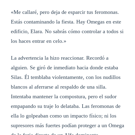
«Me callaré, pero deja de esparcir tus feromonas.
Estás contaminando la fiesta. Hay Omegas en este
edificio, Elara. No sabrás cómo controlar a todos si
los haces entrar en celo.»
La advertencia la hizo reaccionar. Recordó a
alguien. Se giró de inmediato hacia donde estaba
Silas. Él temblaba violentamente, con los nudillos
blancos al aferrarse al respaldo de una silla.
Intentaba mantener la compostura, pero el sudor
empapando su traje lo delataba. Las feromonas de
ella lo golpeaban como un impacto físico; ni los
supresores más fuertes podían proteger a un Omega
de la furia directa de un Alfa dominante.