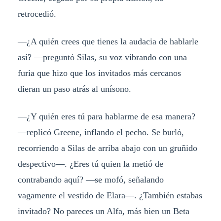
retrocedió.
—¿A quién crees que tienes la audacia de hablarle
así? —preguntó Silas, su voz vibrando con una
furia que hizo que los invitados más cercanos
dieran un paso atrás al unísono.
—¿Y quién eres tú para hablarme de esa manera?
—replicó Greene, inflando el pecho. Se burló,
recorriendo a Silas de arriba abajo con un gruñido
despectivo—. ¿Eres tú quien la metió de
contrabando aquí? —se mofó, señalando
vagamente el vestido de Elara—. ¿También estabas
invitado? No pareces un Alfa, más bien un Beta