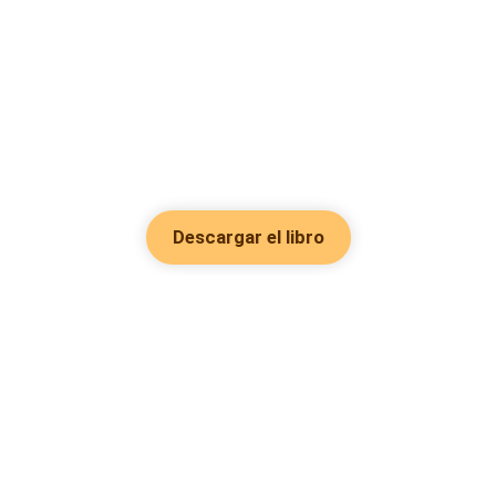
Descargar el libro
Hot Genres
Romance
Recursos
Hombre lobo