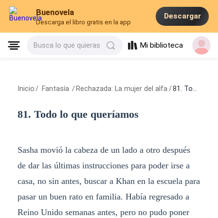
Buenovela
Descargar
Descarga el libro gratis en la app
Mi biblioteca
Busca lo que quieras
Inicio
/
Fantasía
/
Rechazada: La mujer del alfa
/
81. Todo lo que queríamos
81. Todo lo que queríamos
Sasha movió la cabeza de un lado a otro después
de dar las últimas instrucciones para poder irse a
casa, no sin antes, buscar a Khan en la escuela para
pasar un buen rato en familia. Había regresado a
Reino Unido semanas antes, pero no pudo poner