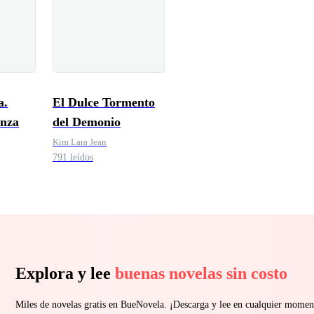
a.
El Dulce Tormento
nza
del Demonio
Kim Lara Jean
791 leídos
Explora y lee
buenas novelas sin costo
Miles de novelas gratis en BueNovela. ¡Descarga y lee en cualquier momen