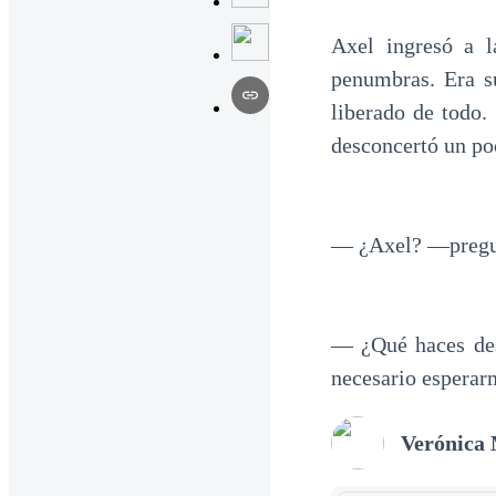
Axel ingresó a 
penumbras. Era su
liberado de todo.
desconcertó un po
— ¿Axel? —pregunt
— ¿Qué haces des
necesario esperar
Verónica 