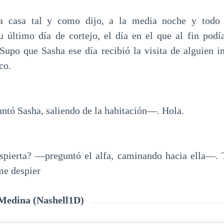
la casa tal y como dijo, a la media noche y todo 
 último día de cortejo, el día en el que al fin podí
 Supo que Sasha ese día recibió la visita de alguien i
co.
ó Sasha, saliendo de la habitación—. Hola.
pierta? —preguntó el alfa, caminando hacia ella—. T
me despier
Medina (Nashell1D)