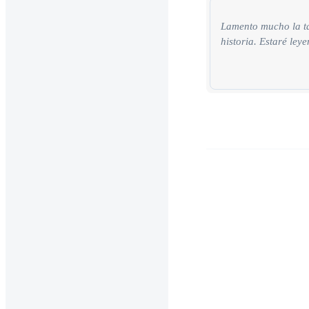
Lamento mucho la tar
historia. Estaré ley