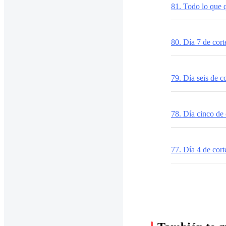
81. Todo lo que 
80. Día 7 de cort
79. Día seis de c
78. Día cinco de 
77. Día 4 de cort