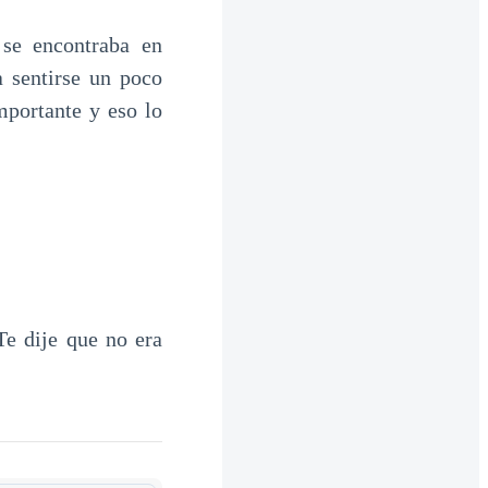
se encontraba en
a sentirse un poco
mportante y eso lo
e dije que no era