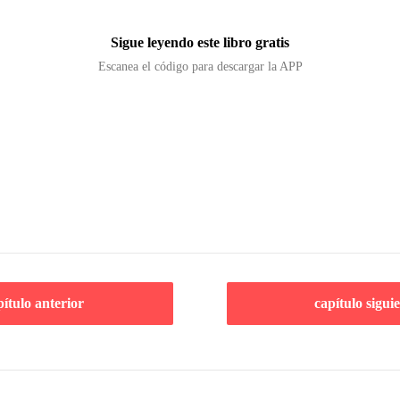
Sigue leyendo este libro gratis
Escanea el código para descargar la APP
pítulo anterior
capítulo sigui