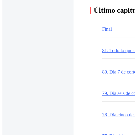
Último capít
Final
81. Todo lo que 
80. Día 7 de cort
79. Día seis de c
78. Día cinco de 