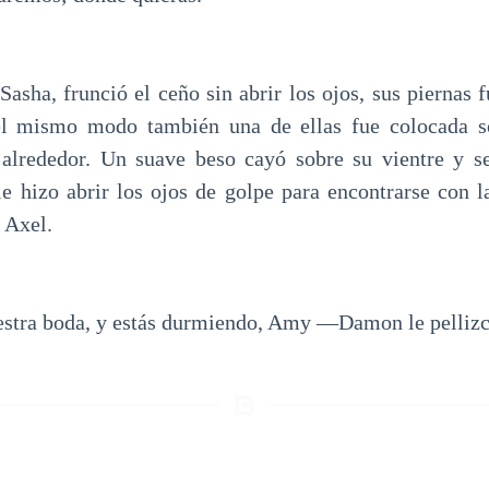
asha, frunció el ceño sin abrir los ojos, sus piernas 
l mismo modo también una de ellas fue colocada s
a alrededor. Un suave beso cayó sobre su vientre y s
le hizo abrir los ojos de golpe para encontrarse con l
 Axel.
estra boda, y estás durmiendo, Amy —Damon le pellizc