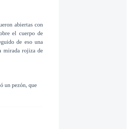
fueron abiertas con
obre el cuerpo de
eguido de eso una
a mirada rojiza de
ó un pezón, que