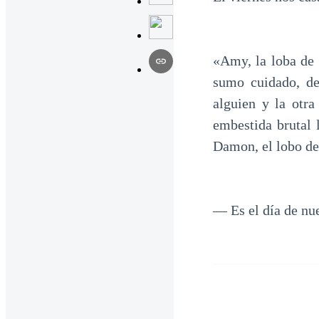
«Amy, la loba de S
sumo cuidado, de
alguien y la otr
embestida brutal 
Damon, el lobo de
— Es el día de nu