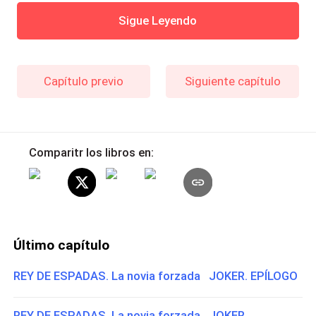
Sigue Leyendo
Capítulo previo
Siguiente capítulo
Comparitr los libros en:
Último capítulo
REY DE ESPADAS. La novia forzada JOKER. EPÍLOGO
REY DE ESPADAS. La novia forzada JOKER.