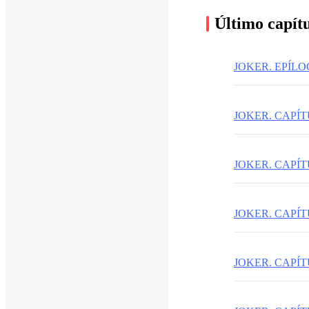
Último capít
JOKER. EPÍL
JOKER. CAPÍTULO
JOKER. CAPÍTUL
JOKER. CAPÍTUL