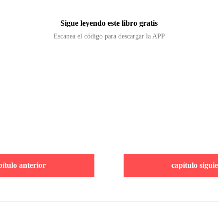
Sigue leyendo este libro gratis
Escanea el código para descargar la APP
pítulo anterior
capítulo sigui