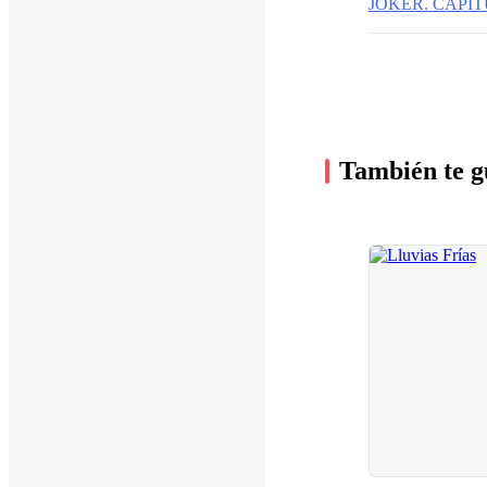
JOKER. CAPÍTUL
También te g