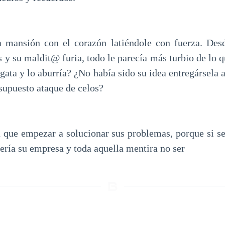
a mansión con el corazón latiéndole con fuerza. Desd
 y su maldit@ furia, todo le parecía más turbio de lo q
igata y lo aburría? ¿No había sido su idea entregársela 
supuesto ataque de celos?
 que empezar a solucionar sus problemas, porque si s
ería su empresa y toda aquella mentira no ser