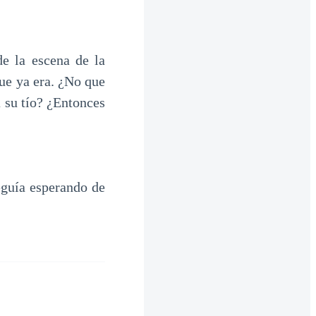
e la escena de la
ue ya era. ¿No que
a su tío? ¿Entonces
eguía esperando de