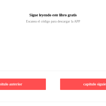
Sigue leyendo este libro gratis
Escanea el código para descargar la APP
pítulo anterior
capítulo sigui