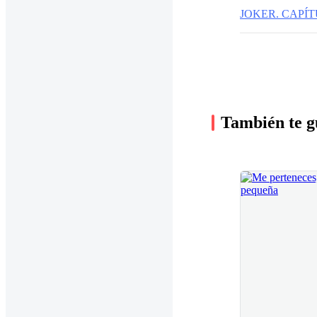
JOKER. CAPÍTUL
También te g