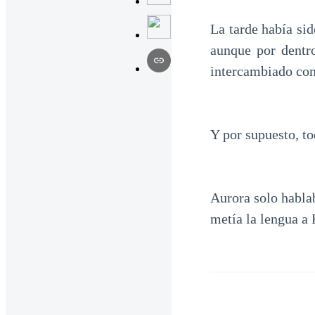
La tarde había sid
aunque por dentr
intercambiado co
Y por supuesto, t
Aurora solo hablab
metía la lengua a 