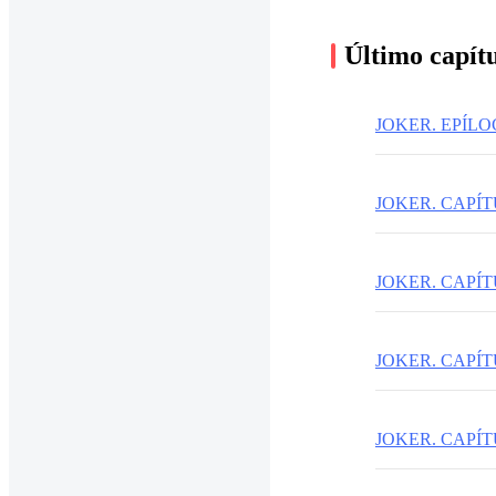
Último capít
JOKER. EPÍL
JOKER. CAPÍTULO
JOKER. CAPÍTUL
JOKER. CAPÍTUL