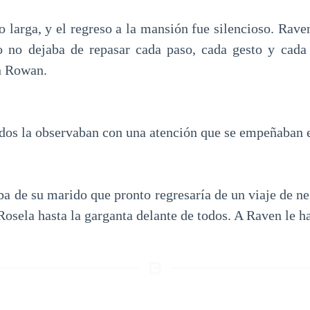
o larga, y el regreso a la mansión fue silencioso. Rave
o no dejaba de repasar cada paso, cada gesto y cada
n Rowan.
odos la observaban con una atención que se empeñaban 
a de su marido que pronto regresaría de un viaje de ne
Rosela hasta la garganta delante de todos. A Raven le h