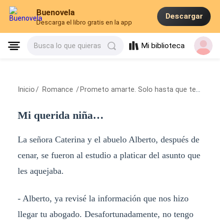
Buenovela
Descargar
Descarga el libro gratis en la app
Mi biblioteca
Busca lo que quieras
Inicio
/
Romance
/
Prometo amarte. Solo hasta que tenga que decirte adiós
Mi querida niña…
La señora Caterina y el abuelo Alberto, después de
cenar, se fueron al estudio a platicar del asunto que
les aquejaba.
- Alberto, ya revisé la información que nos hizo
llegar tu abogado. Desafortunadamente, no tengo