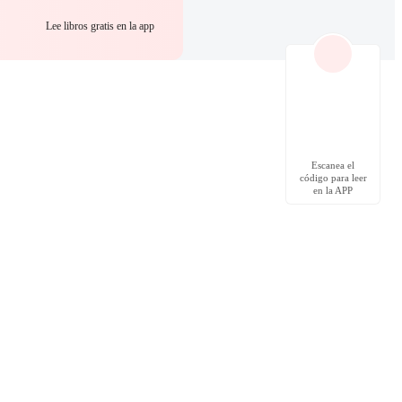
Lee libros gratis en la app
Escanea el
código para leer
en la APP