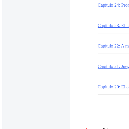
Capítulo 24: Pro
Capítulo 23: El l
Capítulo 22: A m
Capítulo 21: Jue
Capítulo 20: El e