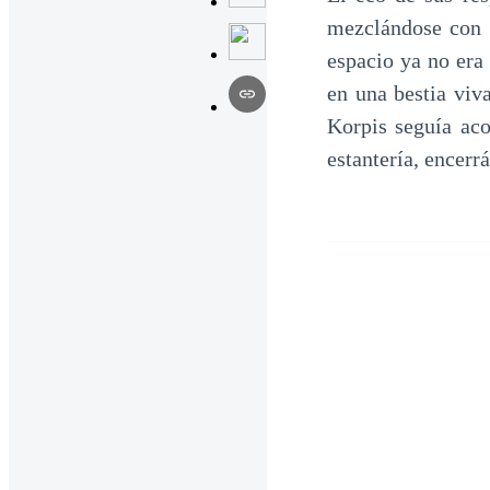
mezclándose con e
espacio ya no era
en una bestia viv
Korpis seguía aco
estantería, encerr