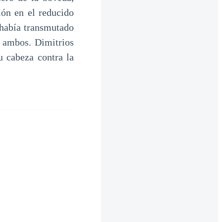
ión en el reducido
 había transmutado
a ambos. Dimitrios
u cabeza contra la