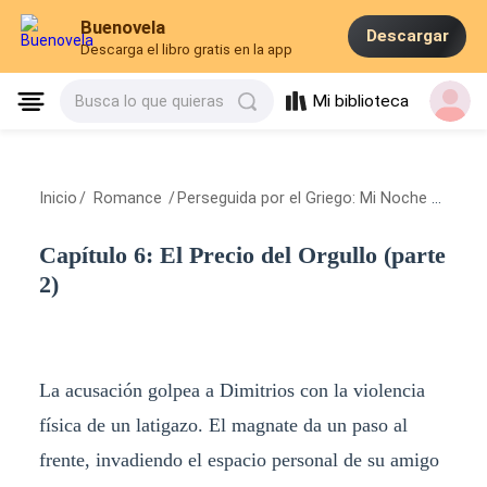
Buenovela
Descargar
Descarga el libro gratis en la app
Mi biblioteca
Busca lo que quieras
Inicio
/
Romance
/
Perseguida por el Griego: Mi Noche con el Magnate
Capítulo 6: El Precio del Orgullo (parte
2)
La acusación golpea a Dimitrios con la violencia
física de un latigazo. El magnate da un paso al
frente, invadiendo el espacio personal de su amigo