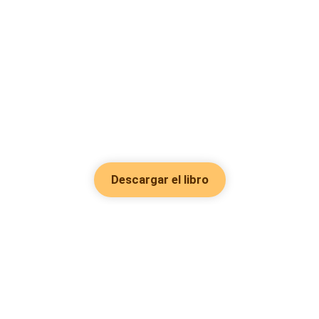
Descargar el libro
Hot Genres
Romance
Recursos