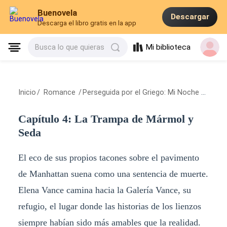
Buenovela
Descargar
Descarga el libro gratis en la app
Mi biblioteca
Busca lo que quieras
Inicio
/
Romance
/
Perseguida por el Griego: Mi Noche con el Magnate
Capítulo 4: La Trampa de Mármol y
Seda
El eco de sus propios tacones sobre el pavimento
de Manhattan suena como una sentencia de muerte.
Elena Vance camina hacia la Galería Vance, su
refugio, el lugar donde las historias de los lienzos
siempre habían sido más amables que la realidad.