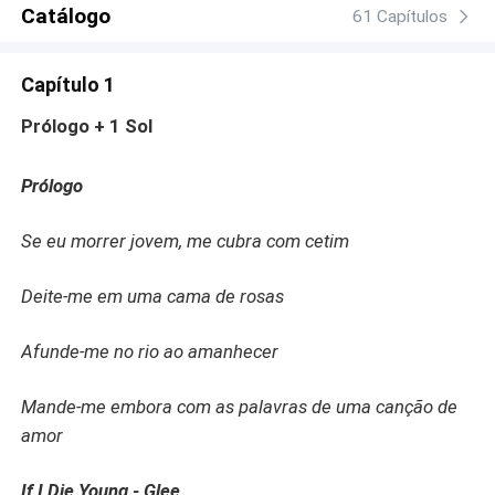
Catálogo
61 Capítulos
Capítulo 1
Prólogo + 1 Sol
Prólogo
Se eu morrer jovem, me cubra com cetim
Deite-me em uma cama de rosas
Afunde-me no rio ao amanhecer
Mande-me embora com as palavras de uma canção de
amor
If I Die Young - Glee