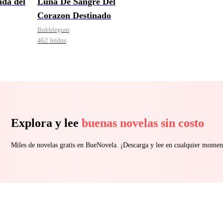
ida del
Luna De Sangre Del
Corazon Destinado
Bubblegum
462 leídos
Explora y lee
buenas novelas sin costo
Miles de novelas gratis en BueNovela. ¡Descarga y lee en cualquier momen