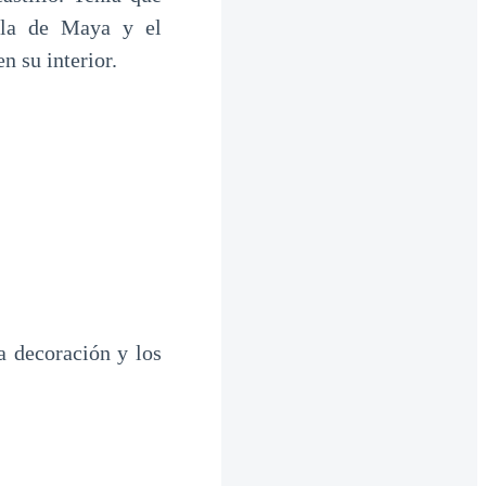
rla de Maya y el
n su interior.
a decoración y los