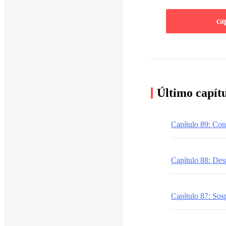
ca
Último capít
Capítulo 89: Co
Capítulo 88: Des
Capítulo 87: So