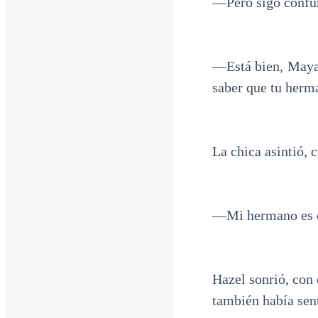
—Pero sigo confu
—Está bien, Maya
saber que tu herm
La chica asintió, 
—Mi hermano es el
Hazel sonrió, con 
también había sen