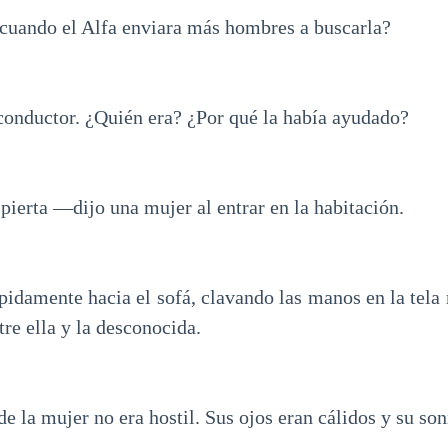
 cuando el Alfa enviara más hombres a buscarla?
 conductor. ¿Quién era? ¿Por qué la había ayudado?
ierta —dijo una mujer al entrar en la habitación.
pidamente hacia el sofá, clavando las manos en la tela
tre ella y la desconocida.
de la mujer no era hostil. Sus ojos eran cálidos y su son