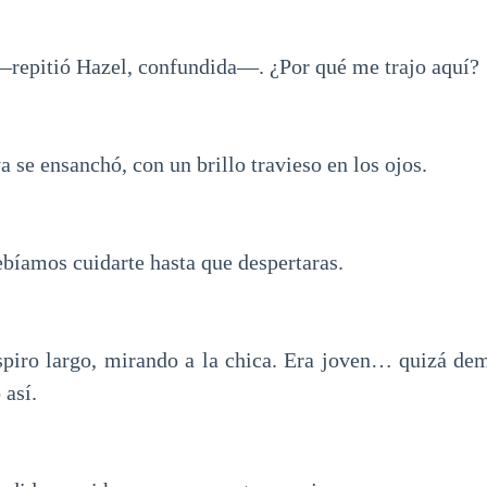
epitió Hazel, confundida—. ¿Por qué me trajo aquí?
 se ensanchó, con un brillo travieso en los ojos.
bíamos cuidarte hasta que despertaras.
spiro largo, mirando a la chica. Era joven… quizá de
 así.