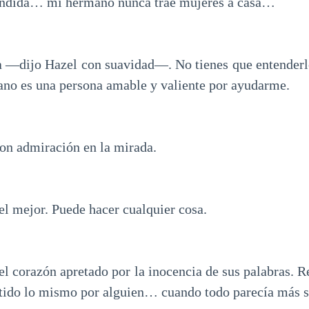
ndida… mi hermano nunca trae mujeres a casa…
 —dijo Hazel con suavidad—. No tienes que entenderlo
ano es una persona amable y valiente por ayudarme.
con admiración en la mirada.
 mejor. Puede hacer cualquier cosa.
el corazón apretado por la inocencia de sus palabras. 
tido lo mismo por alguien… cuando todo parecía más 