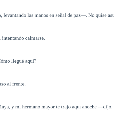
 levantando las manos en señal de paz—. No quise asu
, intentando calmarse.
ómo llegué aquí?
so al frente.
ya, y mi hermano mayor te trajo aquí anoche —dijo.