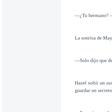
—¿Tu hermano? —r
La sonrisa de Maya
—Solo dijo que de
Hazel soltó un su
guardar un secreto