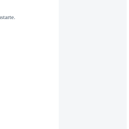
starte.