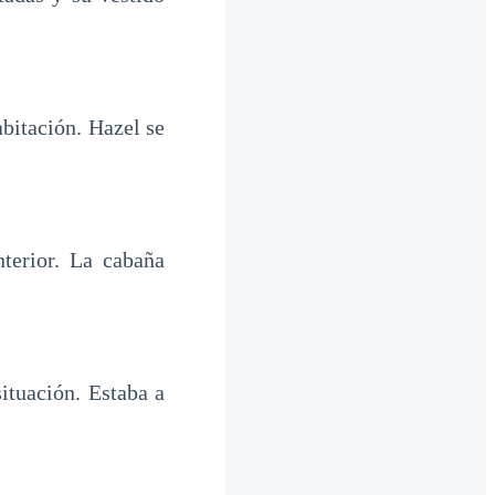
abitación. Hazel se
nterior. La cabaña
ituación. Estaba a