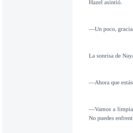
Hazel asintió.
—Un poco, gracias
La sonrisa de Naya
—Ahora que estás 
—Vamos a limpiar
No puedes enfrent