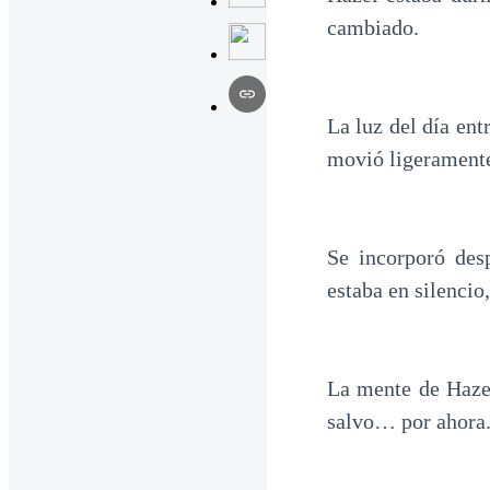
cambiado.
La luz del día ent
movió ligeramente
Se incorporó desp
estaba en silencio
La mente de Hazel
salvo… por ahora