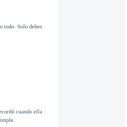
 todo. Solo debes
Recordó cuando ella
simple.