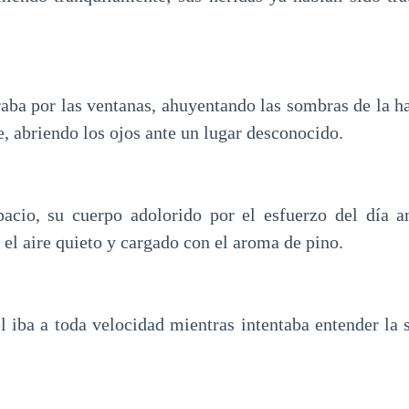
raba por las ventanas, ahuyentando las sombras de la h
, abriendo los ojos ante un lugar desconocido.
acio, su cuerpo adolorido por el esfuerzo del día a
, el aire quieto y cargado con el aroma de pino.
 iba a toda velocidad mientras intentaba entender la s
.