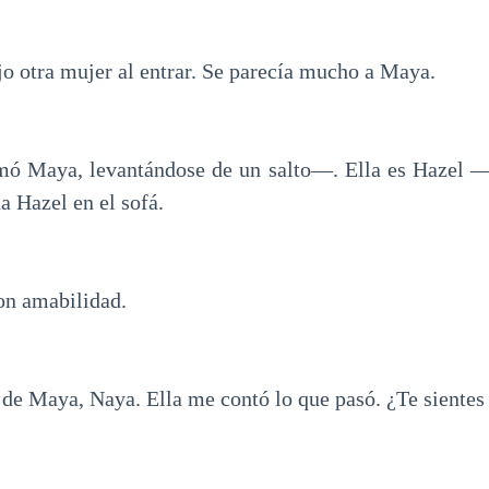
 otra mujer al entrar. Se parecía mucho a Maya.
 Maya, levantándose de un salto—. Ella es Hazel —
a Hazel en el sofá.
on amabilidad.
e Maya, Naya. Ella me contó lo que pasó. ¿Te sientes