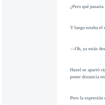
¿Pero qué pasaría
Y luego estaba el
—Oh, ya estás desp
Hazel se apartó rá
poner distancia en
Pero la expresión 