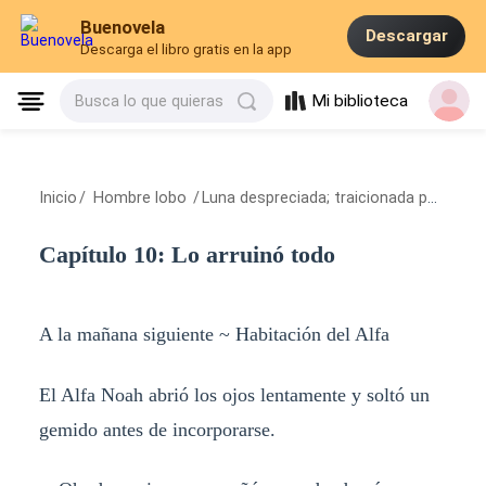
Buenovela
Descargar
Descarga el libro gratis en la app
Mi biblioteca
Busca lo que quieras
Inicio
/
Hombre lobo
/
Luna despreciada; traicionada por mi alfa.
Capítulo 10: Lo arruinó todo
A la mañana siguiente ~ Habitación del Alfa
El Alfa Noah abrió los ojos lentamente y soltó un
gemido antes de incorporarse.