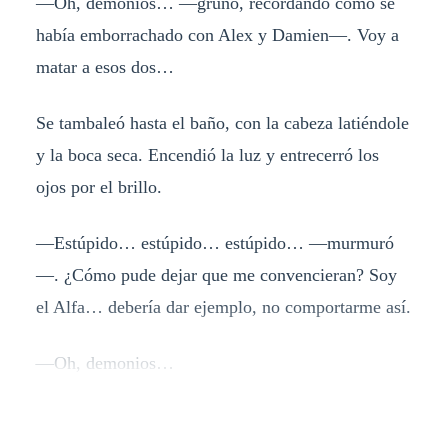
—Oh, demonios… —gruñó, recordando cómo se
había emborrachado con Alex y Damien—. Voy a
matar a esos dos…
Se tambaleó hasta el baño, con la cabeza latiéndole
y la boca seca. Encendió la luz y entrecerró los
ojos por el brillo.
—Estúpido… estúpido… estúpido… —murmuró
—. ¿Cómo pude dejar que me convencieran? Soy
el Alfa… debería dar ejemplo, no comportarme así.
—Oh, demonios…