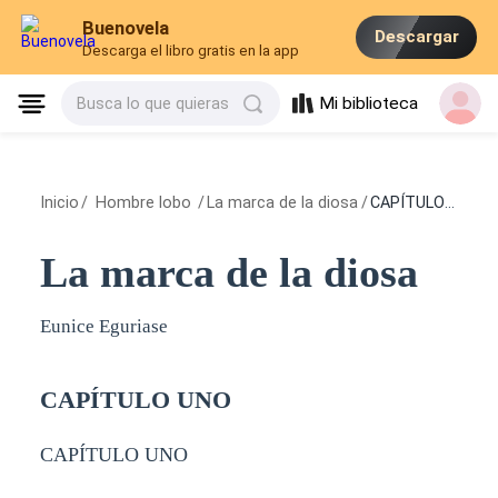
Buenovela
Descargar
Descarga el libro gratis en la app
Mi biblioteca
Busca lo que quieras
Inicio
/
Hombre lobo
/
La marca de la diosa
/
CAPÍTULO UNO
La marca de la diosa
Eunice Eguriase
CAPÍTULO UNO
CAPÍTULO UNO