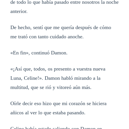
de todo lo que había pasado entre nosotros la noche
anterior.
De hecho, sentí que me quería después de cómo
me trató con tanto cuidado anoche.
«En fin», continuó Damon.
«¡Así que, todos, os presento a vuestra nueva
Luna, Celine!». Damon habló mirando a la
multitud, que se rió y vitoreó aún más.
Oírle decir eso hizo que mi corazón se hiciera
añicos al ver lo que estaba pasando.
Celine había estado saliendo con Damon en