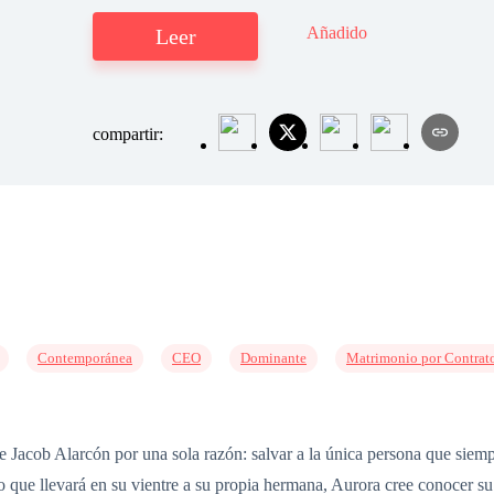
Añadido
Leer
compartir:
Contemporánea
CEO
Dominante
Matrimonio por Contrat
de Jacob Alarcón por una sola razón: salvar a la única persona que siem
jo que llevará en su vientre a su propia hermana, Aurora cree conocer s