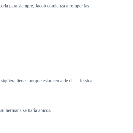
ecerla para siempre, Jacob comienza a romper las
siquiera tienes porque estar cerca de él — Jessica
su hermana se haría añicos.