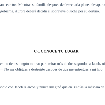
ltan secretos. Mientras su familia después de desecharla planea desapar
gobierna, Aurora deberá decidir si sobrevive o lucha por su destino.
C-1 CONOCE TU LUGAR
er, no tienes ningún motivo para mirar más de dos segundos a Jacob, ni 
— No me obligues a destruirte después de que me entregues a mi hijo.
imonio con Jacob Alarcon y nunca imaginó que en 30 días la máscara de 