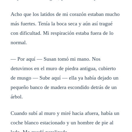
Acho que los latidos de mi corazón estaban mucho
más fuertes. Tenía la boca seca y aún así tragué
con dificultad. Mi respiración estaba fuera de lo
normal.
— Por aquí — Susan tomó mi mano. Nos
detuvimos en el muro de piedra antigua, cubierto
de musgo — Sube aquí — ella ya había dejado un
pequeño banco de madera escondido detrás de un
árbol.
Cuando subí al muro y miré hacia afuera, había un
coche blanco estacionado y un hombre de pie al
lado. Me quedé paralizada.