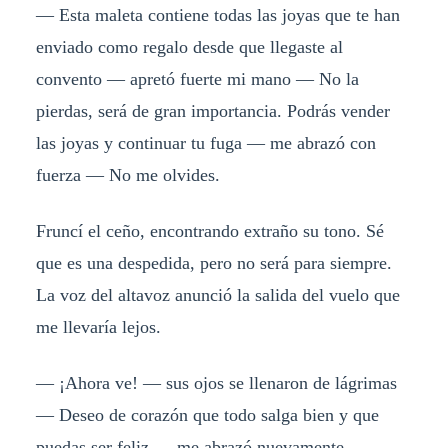
— Esta maleta contiene todas las joyas que te han
enviado como regalo desde que llegaste al
convento — apretó fuerte mi mano — No la
pierdas, será de gran importancia. Podrás vender
las joyas y continuar tu fuga — me abrazó con
fuerza — No me olvides.
Fruncí el ceño, encontrando extraño su tono. Sé
que es una despedida, pero no será para siempre.
La voz del altavoz anunció la salida del vuelo que
me llevaría lejos.
— ¡Ahora ve! — sus ojos se llenaron de lágrimas
— Deseo de corazón que todo salga bien y que
puedas ser feliz — me abrazó nuevamente —