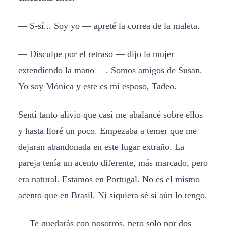
— S-sí... Soy yo — apreté la correa de la maleta.
— Disculpe por el retraso — dijo la mujer
extendiendo la mano —. Somos amigos de Susan.
Yo soy Mónica y este es mi esposo, Tadeo.
Sentí tanto alivio que casi me abalancé sobre ellos
y hasta lloré un poco. Empezaba a temer que me
dejaran abandonada en este lugar extraño. La
pareja tenía un acento diferente, más marcado, pero
era natural. Estamos en Portugal. No es el mismo
acento que en Brasil. Ni siquiera sé si aún lo tengo.
— Te quedarás con nosotros, pero solo por dos