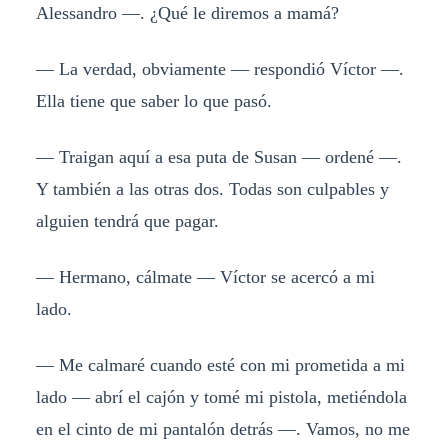
Alessandro —. ¿Qué le diremos a mamá?
— La verdad, obviamente — respondió Víctor —.
Ella tiene que saber lo que pasó.
— Traigan aquí a esa puta de Susan — ordené —.
Y también a las otras dos. Todas son culpables y
alguien tendrá que pagar.
— Hermano, cálmate — Víctor se acercó a mi
lado.
— Me calmaré cuando esté con mi prometida a mi
lado — abrí el cajón y tomé mi pistola, metiéndola
en el cinto de mi pantalón detrás —. Vamos, no me