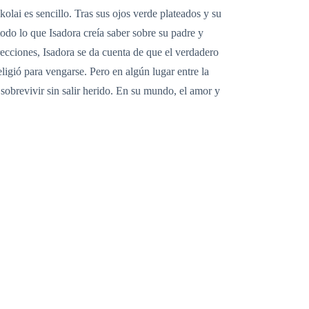
olai es sencillo. Tras sus ojos verde plateados y su
odo lo que Isadora creía saber sobre su padre y
recciones, Isadora se da cuenta de que el verdadero
eligió para vengarse. Pero en algún lugar entre la
sobrevivir sin salir herido. En su mundo, el amor y