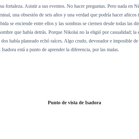
su fortaleza. Asistir a sus eventos. No hacer preguntas. Pero nada en Nik
inal, una obsesión de seis años y una verdad que podría hacer añicos t
ida se enciende entre ellos y las sombras se ciernen desde todas las di
hombre que había detrás. Porque Nikolai no la eligió por casualidad; la 
 dos había planeado echó raíces. Algo crudo, devorador e imposible de 
Isadora está a punto de aprender la diferencia, por las malas.
Punto de vista de Isadora