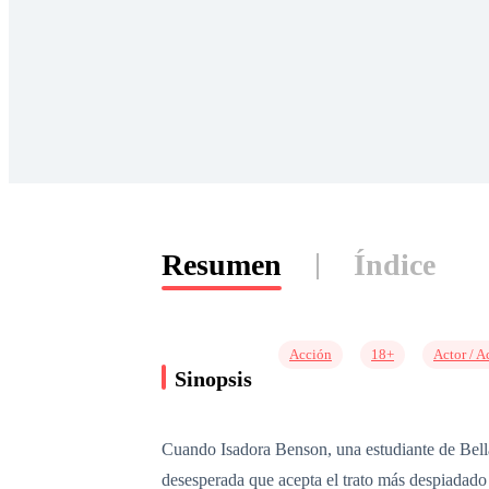
Resumen
Índice
Acción
18+
Actor / A
Sinopsis
Cuando Isadora Benson, una estudiante de Bellas
desesperada que acepta el trato más despiadado