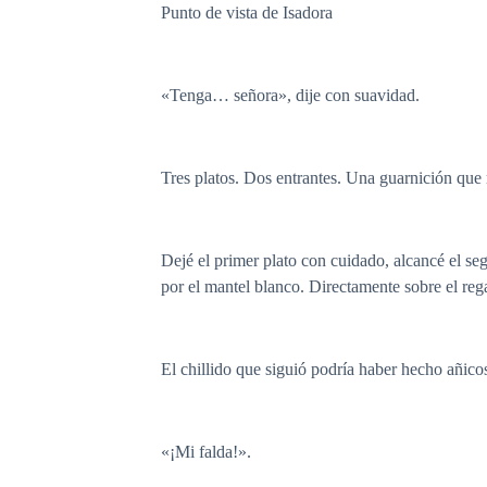
Punto de vista de Isadora
«Tenga… señora», dije con suavidad.
Tres platos. Dos entrantes. Una guarnición que 
Dejé el primer plato con cuidado, alcancé el se
por el mantel blanco. Directamente sobre el rega
El chillido que siguió podría haber hecho añic
«¡Mi falda!».