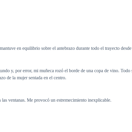
mantuve en equilibrio sobre el antebrazo durante todo el trayecto desde
gundo y, por error, mi muñeca rozó el borde de una copa de vino. Todo 
zo de la mujer sentada en el centro.
os las ventanas. Me provocó un estremecimiento inexplicable.