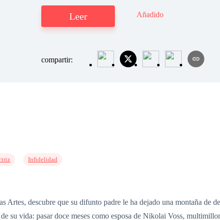
Añadido
Leer
compartir:
ctriz
Infidelidad
 Artes, descubre que su difunto padre le ha dejado una montaña de deud
 de su vida: pasar doce meses como esposa de Nikolai Voss, multimillo