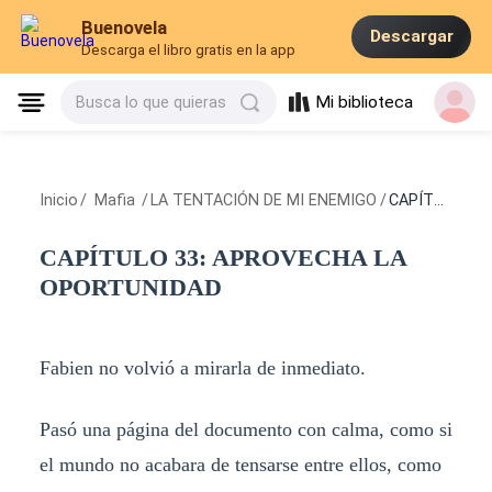
Buenovela
Descargar
Descarga el libro gratis en la app
Mi biblioteca
Busca lo que quieras
Inicio
/
Mafia
/
LA TENTACIÓN DE MI ENEMIGO
/
CAPÍTULO 33: APROVECHA LA OPORTUNIDAD
CAPÍTULO 33: APROVECHA LA
OPORTUNIDAD
Fabien no volvió a mirarla de inmediato.
Pasó una página del documento con calma, como si
el mundo no acabara de tensarse entre ellos, como